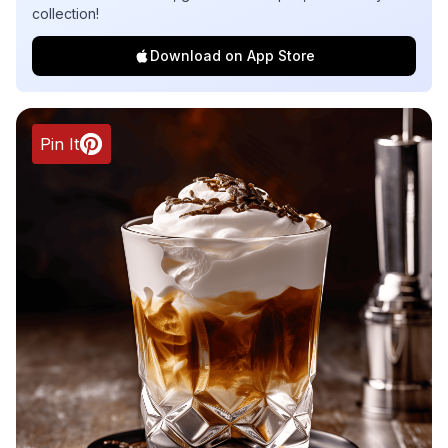
collection!
Download on App Store
Pin It