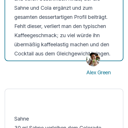
Sahne und Cola ergänzt und zum
gesamten dessertartigen Profil beiträgt.
Fehlt dieser, verliert man den typischen
Kaffeegeschmack; zu viel würde ihn
übermäßig kaffeelastig machen und den
Cocktail aus dem Gleichgewicht bringen.
Alex Green
Sahne
30 ml Sahne verleihen dem Colorado