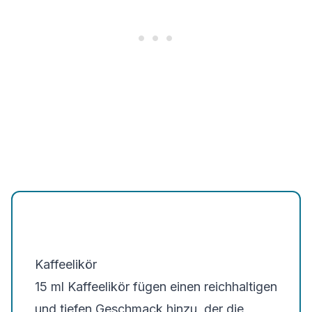
Kaffeelikör
15 ml Kaffeelikör fügen einen reichhaltigen
und tiefen Geschmack hinzu, der die