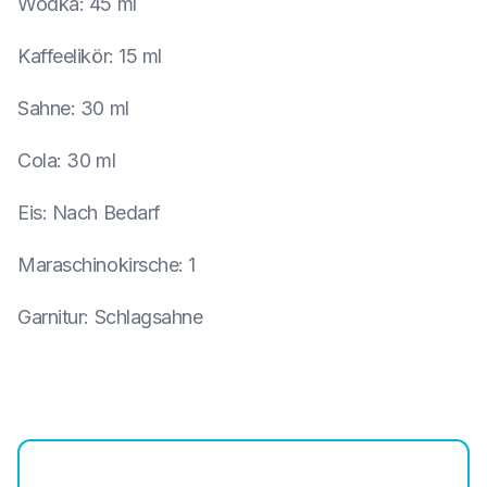
Wodka
:
45 ml
Kaffeelikör
:
15 ml
Sahne
:
30 ml
Cola
:
30 ml
Eis
:
Nach Bedarf
Maraschinokirsche
:
1
Garnitur
:
Schlagsahne