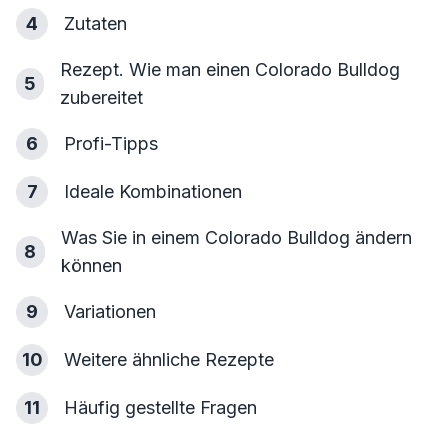
4
Zutaten
Rezept. Wie man einen Colorado Bulldog
5
zubereitet
6
Profi-Tipps
7
Ideale Kombinationen
Was Sie in einem Colorado Bulldog ändern
8
können
9
Variationen
10
Weitere ähnliche Rezepte
11
Häufig gestellte Fragen