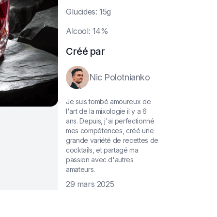
G
lucides: 15g
A
lcool: 14%
Créé par
Nic Polotnianko
Je suis tombé amoureux de
l'art de la mixologie il y a 6
ans. Depuis, j'ai perfectionné
mes compétences, créé une
grande variété de recettes de
cocktails, et partagé ma
passion avec d'autres
amateurs.
29 mars 2025