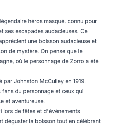
u légendaire héros masqué, connu pour
et ses escapades audacieuses. Ce
i apprécient une boisson audacieuse et
çon de mystère. On pense que le
spagne, où le personnage de Zorro a été
é par Johnston McCulley en 1919.
es fans du personnage et ceux qui
e et aventureuse.
vi lors de fêtes et d'événements
nt déguster la boisson tout en célébrant