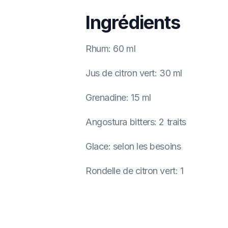
Ingrédients
Rhum
:
60 ml
Jus de citron vert
:
30 ml
Grenadine
:
15 ml
Angostura bitters
:
2 traits
Glace
:
selon les besoins
Rondelle de citron vert
:
1