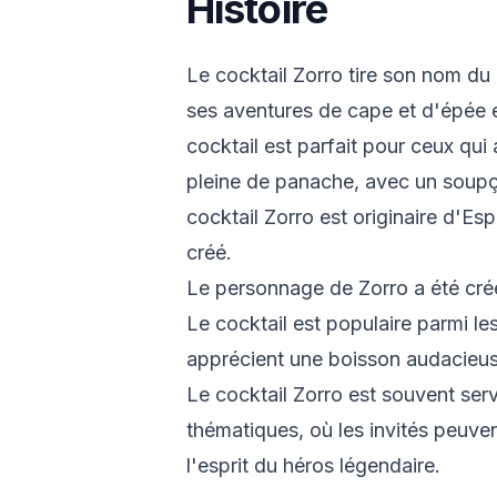
Histoire
Le cocktail Zorro tire son nom d
ses aventures de cape et d'épée 
cocktail est parfait pour ceux qu
pleine de panache, avec un soup
cocktail Zorro est originaire d'E
créé.
Le personnage de Zorro a été cré
Le cocktail est populaire parmi l
apprécient une boisson audacieus
Le cocktail Zorro est souvent ser
thématiques, où les invités peuve
l'esprit du héros légendaire.