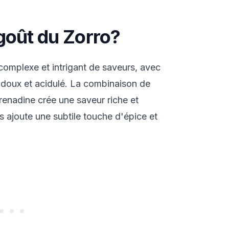
goût du Zorro?
complexe et intrigant de saveurs, avec
s doux et acidulé. La combinaison de
grenadine crée une saveur riche et
ers ajoute une subtile touche d'épice et