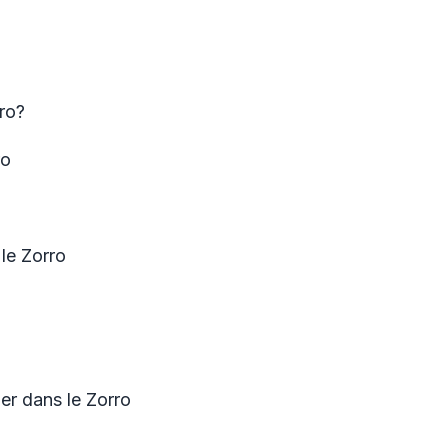
ro?
ro
le Zorro
er dans le Zorro