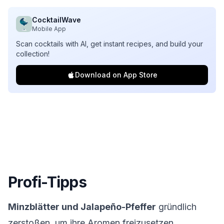
CocktailWave
Mobile App
Scan cocktails with AI, get instant recipes, and build your
collection!
Download on App Store
Profi-Tipps
Minzblätter und Jalapeño-Pfeffer
gründlich
zerstoßen, um ihre Aromen freizusetzen.