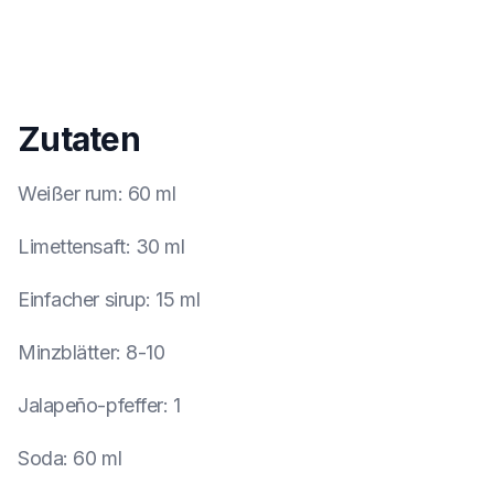
Zutaten
Weißer rum
:
60 ml
Limettensaft
:
30 ml
Einfacher sirup
:
15 ml
Minzblätter
:
8-10
Jalapeño-pfeffer
:
1
Soda
:
60 ml