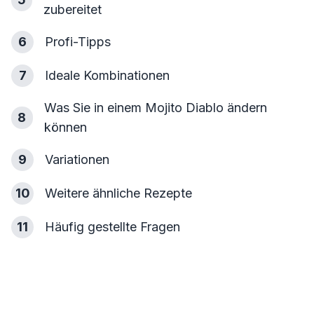
zubereitet
6
Profi-Tipps
7
Ideale Kombinationen
Was Sie in einem Mojito Diablo ändern
8
können
9
Variationen
10
Weitere ähnliche Rezepte
11
Häufig gestellte Fragen