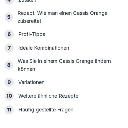
Rezept. Wie man einen Cassis Orange
5
zubereitet
6
Profi-Tipps
7
Ideale Kombinationen
Was Sie in einem Cassis Orange ändern
8
können
9
Variationen
10
Weitere ähnliche Rezepte
11
Häufig gestellte Fragen