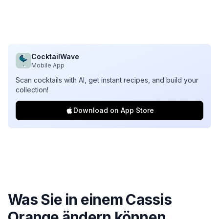
CocktailWave
Mobile App
Scan cocktails with AI, get instant recipes, and build your
collection!
Download on App Store
Was Sie in einem
Cassis
Orange
ändern können