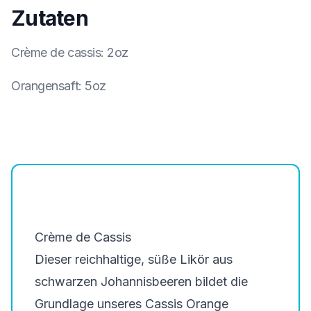
Zutaten
Crème de cassis
:
2oz
Orangensaft
:
5oz
Crème de Cassis
Dieser reichhaltige, süße Likör aus
schwarzen Johannisbeeren bildet die
Grundlage unseres Cassis Orange