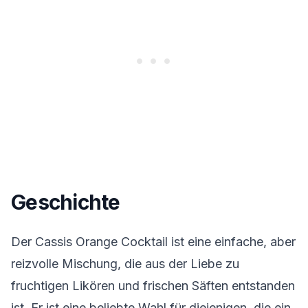
Geschichte
Der Cassis Orange Cocktail ist eine einfache, aber
reizvolle Mischung, die aus der Liebe zu
fruchtigen Likören und frischen Säften entstanden
ist. Er ist eine beliebte Wahl für diejenigen, die ein