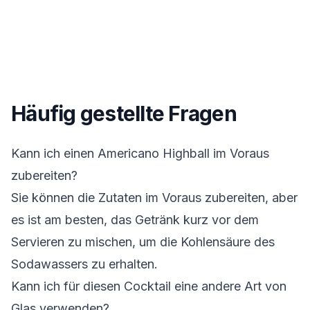
Häufig gestellte Fragen
Kann ich einen Americano Highball im Voraus
zubereiten?
Sie können die Zutaten im Voraus zubereiten, aber
es ist am besten, das Getränk kurz vor dem
Servieren zu mischen, um die Kohlensäure des
Sodawassers zu erhalten.
Kann ich für diesen Cocktail eine andere Art von
Glas verwenden?