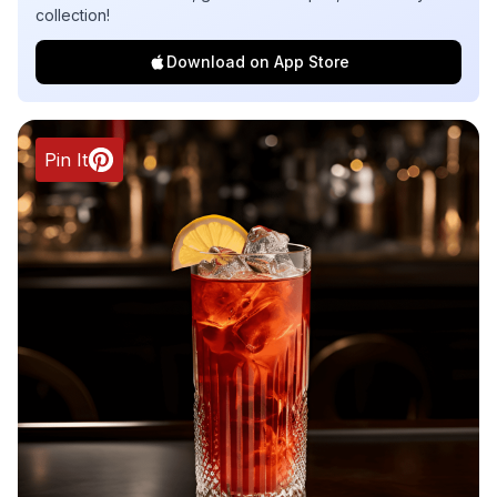
collection!
Download on App Store
Pin It