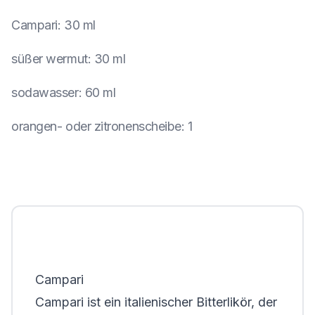
Campari
:
30 ml
süßer wermut
:
30 ml
sodawasser
:
60 ml
orangen- oder zitronenscheibe
:
1
Campari
Campari ist ein italienischer Bitterlikör, der