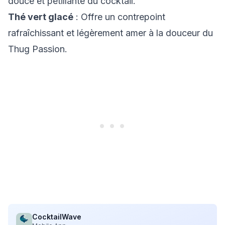
douce et pétillante du cocktail.
Thé vert glacé
: Offre un contrepoint
rafraîchissant et légèrement amer à la douceur du
Thug Passion.
CocktailWave