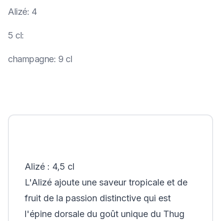
Alizé
:
4
5 cl
:
champagne
:
9 cl
Alizé : 4,5 cl
L'Alizé ajoute une saveur tropicale et de
fruit de la passion distinctive qui est
l'épine dorsale du goût unique du Thug