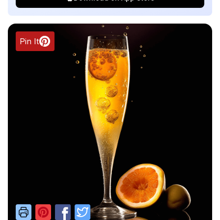
Pin It