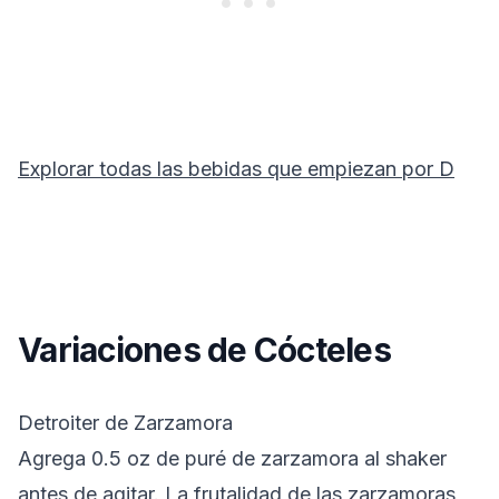
Explorar todas las bebidas que empiezan por
D
Variaciones de Cócteles
Detroiter de Zarzamora
Agrega 0.5 oz de puré de zarzamora al shaker
antes de agitar. La frutalidad de las zarzamoras