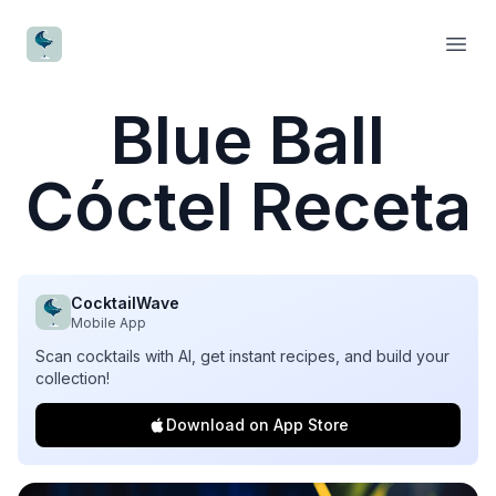
CocktailWave
Open
Blue Ball
Cóctel Receta
CocktailWave
Mobile App
Scan cocktails with AI, get instant recipes, and build your
collection!
Download on App Store