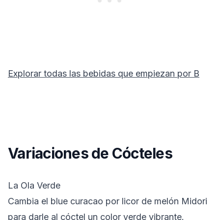
Explorar todas las bebidas que empiezan por
B
Variaciones de Cócteles
La Ola Verde
Cambia el blue curacao por licor de melón Midori
para darle al cóctel un color verde vibrante.