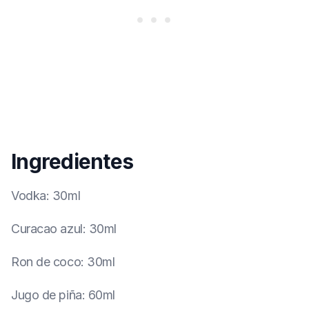
Ingredientes
Vodka
:
30ml
Curacao azul
:
30ml
Ron de coco
:
30ml
Jugo de piña
:
60ml