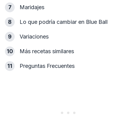
7
Maridajes
8
Lo que podría cambiar en Blue Ball
9
Variaciones
10
Más recetas similares
11
Preguntas Frecuentes