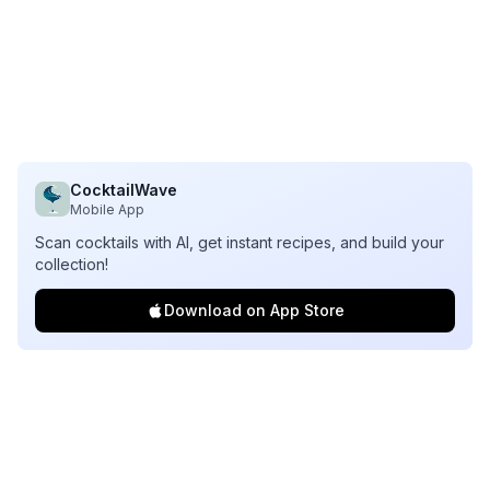
CocktailWave
Mobile App
Scan cocktails with AI, get instant recipes, and build your
collection!
Download on App Store