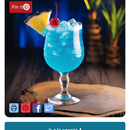
Pin It