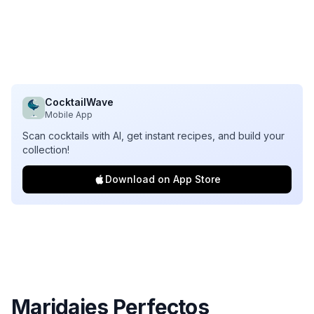
CocktailWave
Mobile App
Scan cocktails with AI, get instant recipes, and build your
collection!
Download on App Store
Maridajes Perfectos