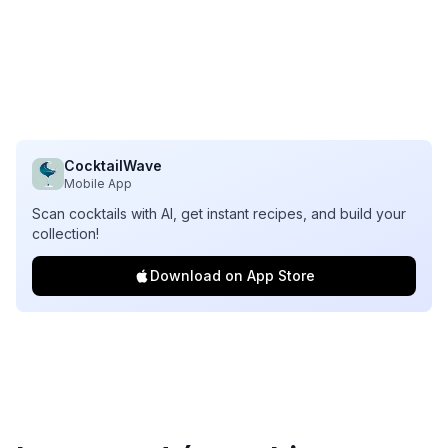
CocktailWave
Mobile App
Scan cocktails with AI, get instant recipes, and build your
collection!
Download on App Store