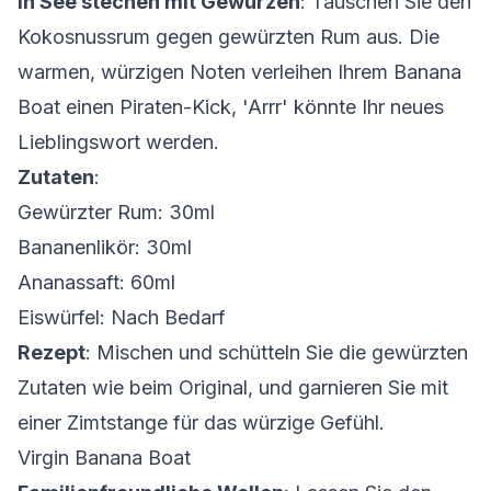
In See stechen mit Gewürzen
: Tauschen Sie den
Kokosnussrum gegen gewürzten Rum aus. Die
warmen, würzigen Noten verleihen Ihrem Banana
Boat einen Piraten-Kick, 'Arrr' könnte Ihr neues
Lieblingswort werden.
Zutaten
:
Gewürzter Rum: 30ml
Bananenlikör: 30ml
Ananassaft: 60ml
Eiswürfel: Nach Bedarf
Rezept
: Mischen und schütteln Sie die gewürzten
Zutaten wie beim Original, und garnieren Sie mit
einer Zimtstange für das würzige Gefühl.
Virgin Banana Boat