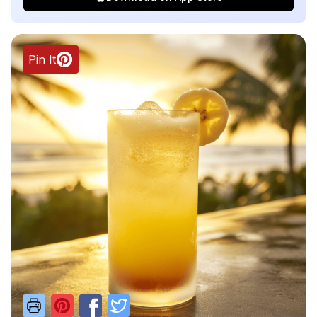
Pin It