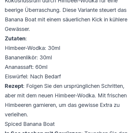
Kokosnussrum durch Himbeer-Wodka für eine
beerige Überraschung. Diese Variante steuert das
Banana Boat mit einem säuerlichen Kick in kühlere
Gewässer.
Zutaten
:
Himbeer-Wodka: 30ml
Bananenlikör: 30ml
Ananassaft: 60ml
Eiswürfel: Nach Bedarf
Rezept
: Folgen Sie den ursprünglichen Schritten,
aber mit dem neuen Himbeer-Wodka. Mit frischen
Himbeeren garnieren, um das gewisse Extra zu
verleihen.
Spiced Banana Boat