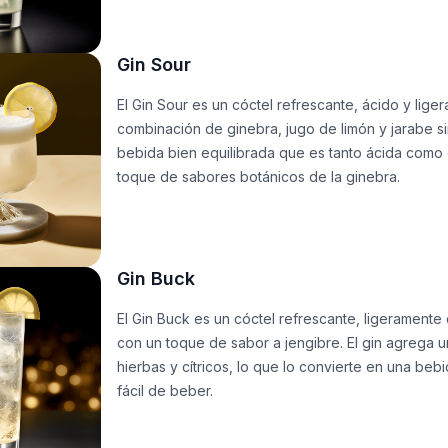
Gin Sour
El Gin Sour es un cóctel refrescante, ácido y lige
combinación de ginebra, jugo de limón y jarabe s
bebida bien equilibrada que es tanto ácida como 
toque de sabores botánicos de la ginebra.
Gin Buck
El Gin Buck es un cóctel refrescante, ligeramente
con un toque de sabor a jengibre. El gin agrega un
hierbas y cítricos, lo que lo convierte en una bebi
fácil de beber.