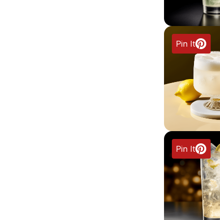
Pin It
Pin It