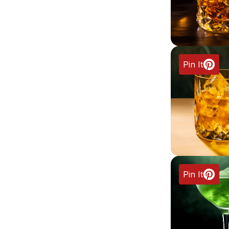
Pin It
Pin It