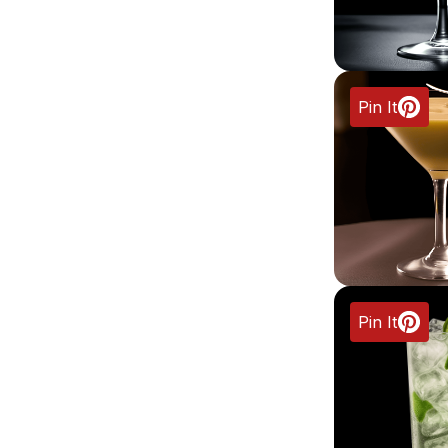
Pin It
Pin It