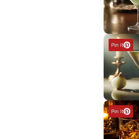
Pin It
Pin It