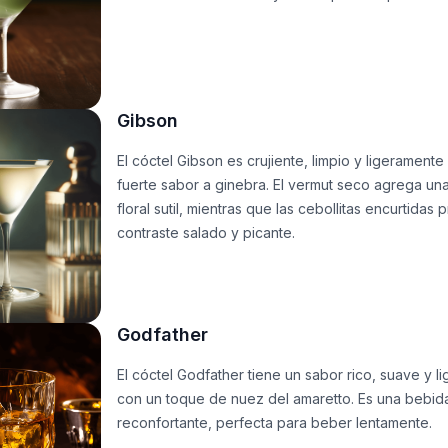
Gibson
El cóctel Gibson es crujiente, limpio y ligerament
fuerte sabor a ginebra. El vermut seco agrega una
floral sutil, mientras que las cebollitas encurtidas
contraste salado y picante.
Godfather
El cóctel Godfather tiene un sabor rico, suave y 
con un toque de nuez del amaretto. Es una bebida
reconfortante, perfecta para beber lentamente.