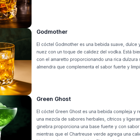
Godmother
El cóctel Godmother es una bebida suave, dulce 
nuez con un toque de calidez del vodka. Está bie
con el amaretto proporcionando una rica dulzura si
almendra que complementa el sabor fuerte y limpi
Green Ghost
El cóctel Green Ghost es una bebida compleja y 
una mezcla de sabores herbales, cítricos y ligera
ginebra proporciona una base fuerte y con sabor
mientras que el Chartreuse verde agrega una cal