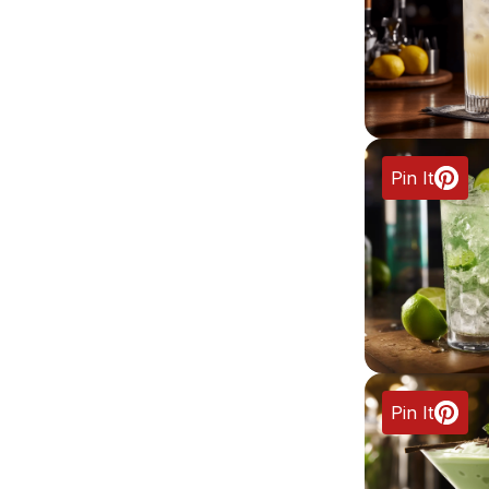
Pin It
Pin It