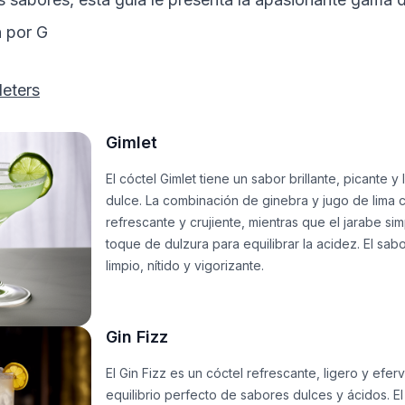
 por
G
leters
Gimlet
El cóctel Gimlet tiene un sabor brillante, picante y
dulce. La combinación de ginebra y jugo de lima 
refrescante y crujiente, mientras que el jarabe si
toque de dulzura para equilibrar la acidez. El sab
limpio, nítido y vigorizante.
Gin Fizz
El Gin Fizz es un cóctel refrescante, ligero y efe
equilibrio perfecto de sabores dulces y ácidos. E