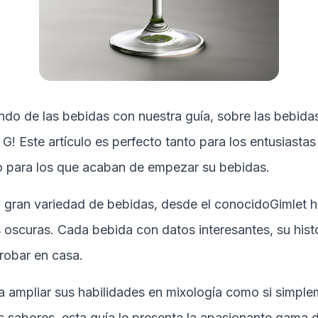
ndo de las bebidas con nuestra guía, sobre las bebidas
r
G
! Este artículo es perfecto tanto para los entusiastas
 para los que acaban de empezar su bebidas.
 gran variedad de bebidas, desde el conocido
Gimlet
h
oscuras. Cada bebida con datos interesantes, su histo
robar en casa.
a ampliar sus habilidades en mixología como si simpl
 sabores, esta guía le presenta la apasionante gama 