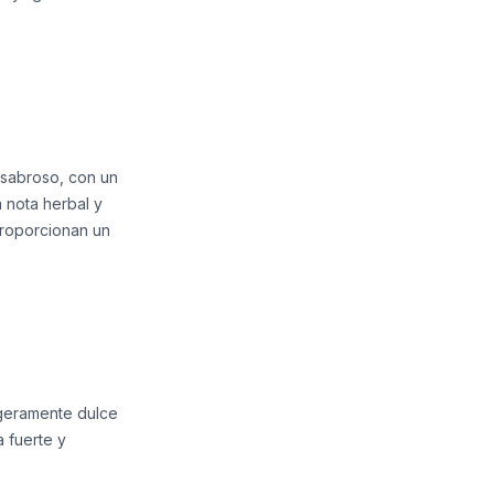
e sabroso, con un
 nota herbal y
 proporcionan un
ligeramente dulce
 fuerte y