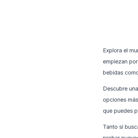
Explora el mu
empiezan po
bebidas como
Descubre una
opciones más 
que puedes p
Tanto si busc
probar nuevos