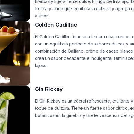
hierbas y ligeramente dulce. El jugo de lima aporta
fresca y ácida que equilibra la dulzura y agrega u
a limón.
Golden Cadillac
El Golden Cadillac tiene una textura rica, cremosa
con un equilibrio perfecto de sabores dulces y a
combinación de Galliano, crème de cacao blanco
crea un sabor decadente e indulgente, reminisce
lujoso.
Gin Rickey
El Gin Rickey es un cóctel refrescante, crujiente y
toque de dulzura. Tiene un fuerte sabor cítrico, e
botánicos en la ginebra y la efervescencia del ag