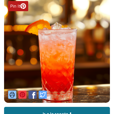
Pin It