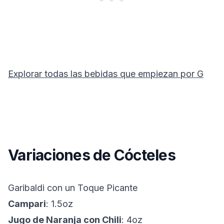
Explorar todas las bebidas que empiezan por
G
Variaciones de Cócteles
Garibaldi con un Toque Picante
Campari
: 1.5oz
Jugo de Naranja con Chili
: 4oz