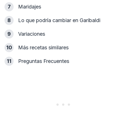
7
Maridajes
8
Lo que podría cambiar en Garibaldi
9
Variaciones
10
Más recetas similares
11
Preguntas Frecuentes