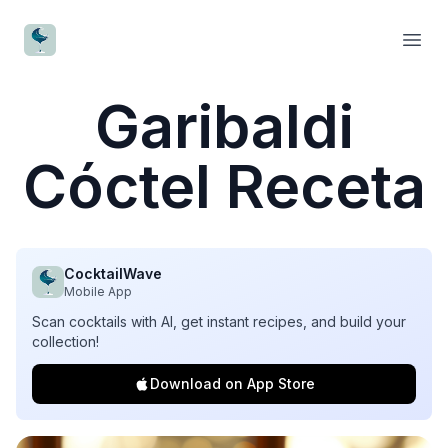
CocktailWave
Open
Garibaldi
Cóctel Receta
CocktailWave
Mobile App
Scan cocktails with AI, get instant recipes, and build your
collection!
Download on App Store