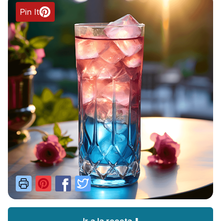
Pin It