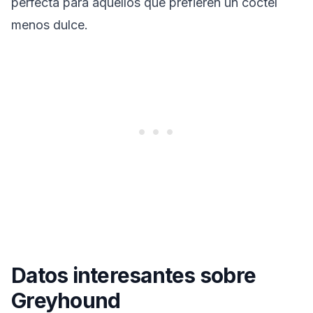
perfecta para aquellos que prefieren un cóctel
menos dulce.
Datos interesantes sobre
Greyhound