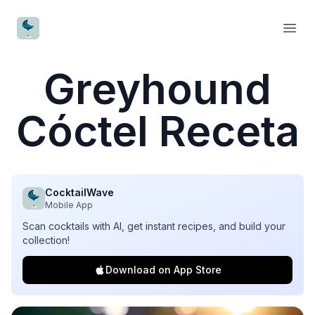
CocktailWave
Open
Greyhound
Cóctel Receta
CocktailWave
Mobile App
Scan cocktails with AI, get instant recipes, and build your
collection!
Download on App Store