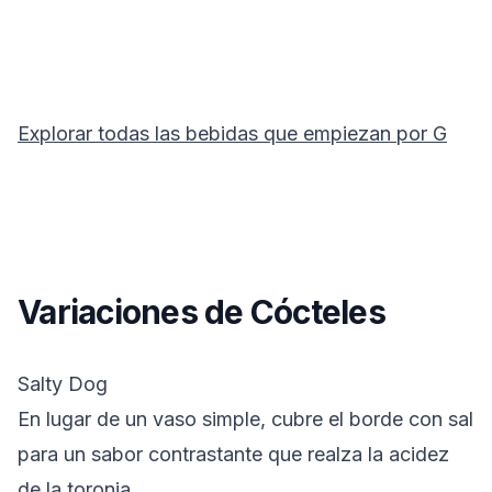
Explorar todas las bebidas que empiezan por
G
Variaciones de Cócteles
Salty Dog
En lugar de un vaso simple, cubre el borde con sal
para un sabor contrastante que realza la acidez
de la toronja.