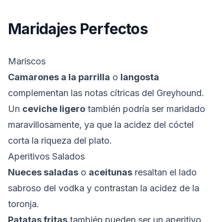
Maridajes Perfectos
Mariscos
Camarones a la parrilla
o
langosta
complementan las notas cítricas del Greyhound.
Un
ceviche ligero
también podría ser maridado
maravillosamente, ya que la acidez del cóctel
corta la riqueza del plato.
Aperitivos Salados
Nueces saladas
o
aceitunas
resaltan el lado
sabroso del vodka y contrastan la acidez de la
toronja.
Patatas fritas
también pueden ser un aperitivo