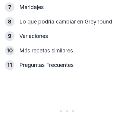
7
Maridajes
8
Lo que podría cambiar en Greyhound
9
Variaciones
10
Más recetas similares
11
Preguntas Frecuentes