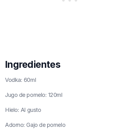
Ingredientes
Vodka
:
60ml
Jugo de pomelo
:
120ml
Hielo
:
Al gusto
Adorno
:
Gajo de pomelo