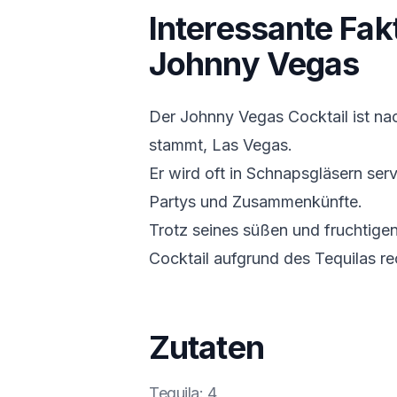
Interessante Fak
Johnny Vegas
Der Johnny Vegas Cocktail ist nac
stammt, Las Vegas.
Er wird oft in Schnapsgläsern serv
Partys und Zusammenkünfte.
Trotz seines süßen und fruchtig
Cocktail aufgrund des Tequilas rec
Zutaten
Tequila
:
4