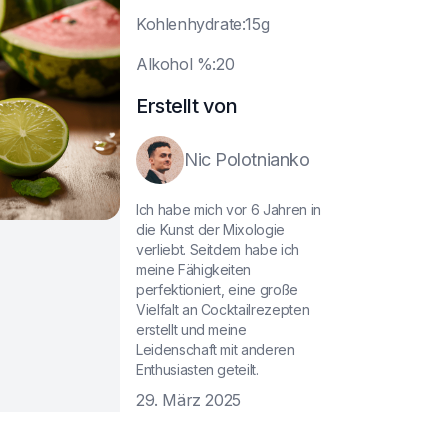
K
ohlenhydrate:15g
A
lkohol %:20
Erstellt von
Nic Polotnianko
Ich habe mich vor 6 Jahren in
die Kunst der Mixologie
verliebt. Seitdem habe ich
meine Fähigkeiten
perfektioniert, eine große
Vielfalt an Cocktailrezepten
erstellt und meine
Leidenschaft mit anderen
Enthusiasten geteilt.
29. März 2025