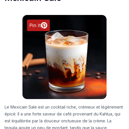
Pin It
Le Mexicain Sale est un cocktail riche, crémeux et légèrement
épicé. Il a une forte saveur de café provenant du Kahlua, qui
est équilibrée par la douceur onctueuse de la crème. La
tequila ajoute un peu de mordant, tandis que la sauce