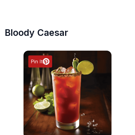
Bloody Caesar
Pin It