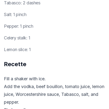
Tabasco
:
2 dashes
Salt
:
1 pinch
Pepper
:
1 pinch
Celery stalk
:
1
Lemon slice
:
1
Recette
Fill a shaker with ice.
Add the vodka, beef bouillon, tomato juice, lemon
juice, Worcestershire sauce, Tabasco, salt, and
pepper.