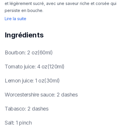
et légèrement sucré, avec une saveur riche et corsée qui
persiste en bouche.
Lire la suite
Ingrédients
Bourbon
:
2 oz(60ml)
Tomato juice
:
4 oz(120ml)
Lemon juice
:
1 oz(30ml)
Worcestershire sauce
:
2 dashes
Tabasco
:
2 dashes
Salt
:
1 pinch