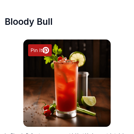
Bloody Bull
Pin It