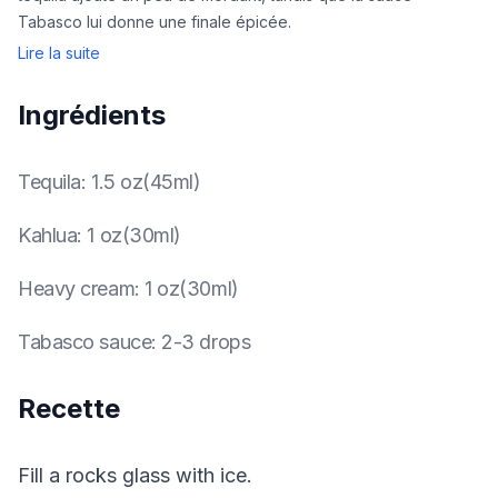
Tabasco lui donne une finale épicée.
Lire la suite
Ingrédients
Tequila
:
1.5 oz(45ml)
Kahlua
:
1 oz(30ml)
Heavy cream
:
1 oz(30ml)
Tabasco sauce
:
2-3 drops
Recette
Fill a rocks glass with ice.