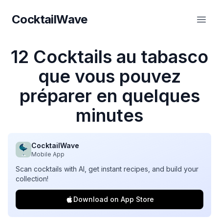
CocktailWave
CocktailWave
Ouvr
12 Cocktails au tabasco
que vous pouvez
préparer en quelques
minutes
CocktailWave
Mobile App
Scan cocktails with AI, get instant recipes, and build your
collection!
Download on App Store