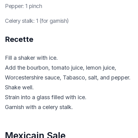
Pepper
:
1 pinch
Celery stalk
:
1 (for garnish)
Recette
Fill a shaker with ice.
Add the bourbon, tomato juice, lemon juice,
Worcestershire sauce, Tabasco, salt, and pepper.
Shake well.
Strain into a glass filled with ice.
Garnish with a celery stalk.
Mexicain Sale