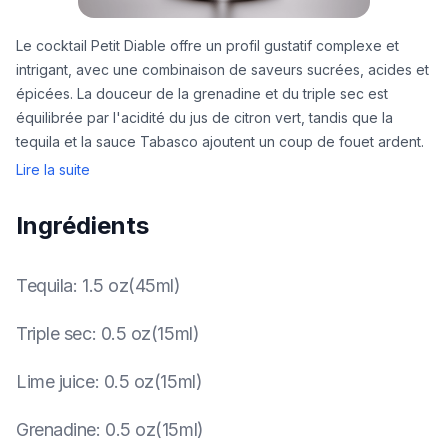
Le cocktail Petit Diable offre un profil gustatif complexe et
intrigant, avec une combinaison de saveurs sucrées, acides et
épicées. La douceur de la grenadine et du triple sec est
équilibrée par l'acidité du jus de citron vert, tandis que la
tequila et la sauce Tabasco ajoutent un coup de fouet ardent.
Lire la suite
Ingrédients
Tequila
:
1.5 oz(45ml)
Triple sec
:
0.5 oz(15ml)
Lime juice
:
0.5 oz(15ml)
Grenadine
:
0.5 oz(15ml)