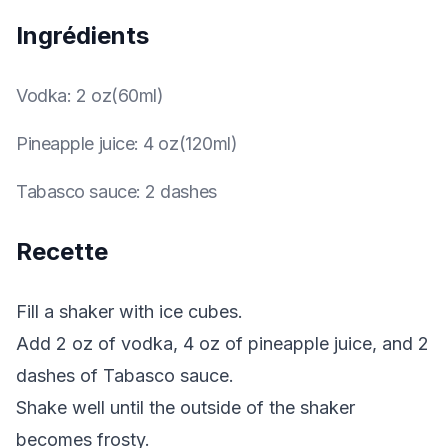
Ingrédients
Vodka
:
2 oz(60ml)
Pineapple juice
:
4 oz(120ml)
Tabasco sauce
:
2 dashes
Recette
Fill a shaker with ice cubes.
Add 2 oz of vodka, 4 oz of pineapple juice, and 2
dashes of Tabasco sauce.
Shake well until the outside of the shaker
becomes frosty.