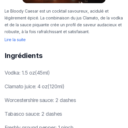
Le Bloody Caesar est un cocktail savoureux, acidulé et
légèrement épicé. La combinaison du jus Clamato, de la vodka
et de la sauce piquante crée un profil de saveur audacieux et
robuste, à la fois rafraîchissant et satisfaisant.
Lire la suite
Ingrédients
Vodka
:
1.5 oz(45ml)
Clamato juice
:
4 oz(120ml)
Worcestershire sauce
:
2 dashes
Tabasco sauce
:
2 dashes
Freshly ground pepper
:
1 pinch