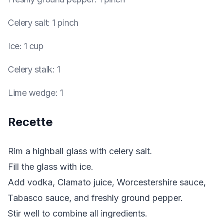
Celery salt
:
1 pinch
Ice
:
1 cup
Celery stalk
:
1
Lime wedge
:
1
Recette
Rim a highball glass with celery salt.
Fill the glass with ice.
Add vodka, Clamato juice, Worcestershire sauce,
Tabasco sauce, and freshly ground pepper.
Stir well to combine all ingredients.