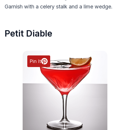
Garnish with a celery stalk and a lime wedge.
Petit Diable
Pin It