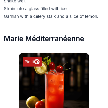
Shake well.
Strain into a glass filled with ice.
Garnish with a celery stalk and a slice of lemon.
Marie Méditerranéenne
Pin It