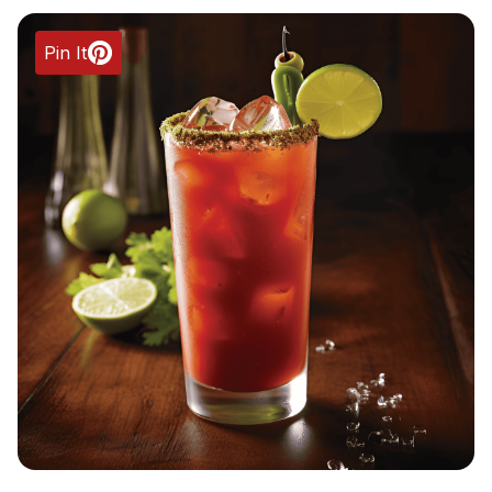
Pin It