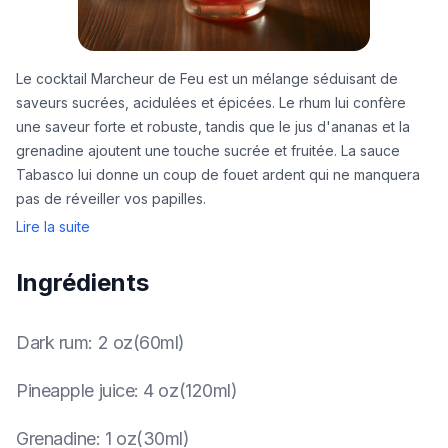
Le cocktail Marcheur de Feu est un mélange séduisant de
saveurs sucrées, acidulées et épicées. Le rhum lui confère
une saveur forte et robuste, tandis que le jus d'ananas et la
grenadine ajoutent une touche sucrée et fruitée. La sauce
Tabasco lui donne un coup de fouet ardent qui ne manquera
pas de réveiller vos papilles.
Lire la suite
Ingrédients
Dark rum
:
2 oz(60ml)
Pineapple juice
:
4 oz(120ml)
Grenadine
:
1 oz(30ml)