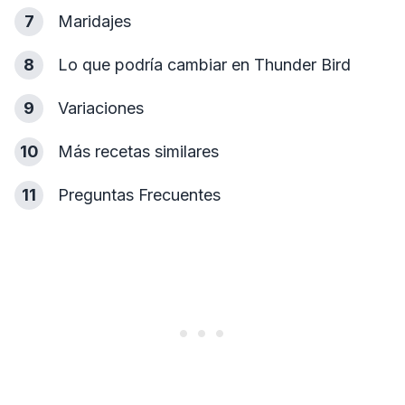
7
Maridajes
8
Lo que podría cambiar en Thunder Bird
9
Variaciones
10
Más recetas similares
11
Preguntas Frecuentes