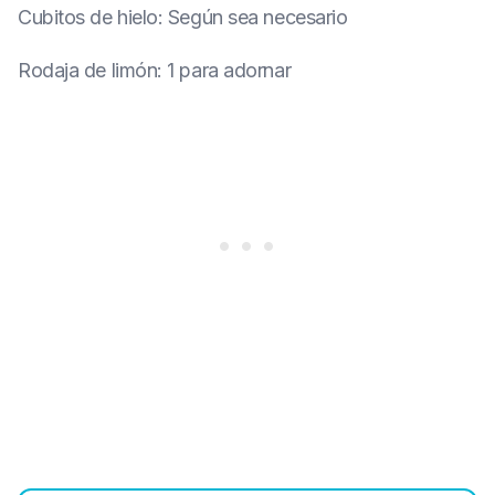
Cubitos de hielo
:
Según sea necesario
Rodaja de limón
:
1 para adornar