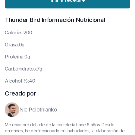
Ir a la receta ⬇️
Thunder Bird
Información Nutricional
C
alorías:200
G
rasa:0g
P
roteína:0g
C
arbohidratos:7g
A
lcohol %:40
Creado por
Nic Polotnianko
Me enamoré del arte de la coctelería hace 6 años. Desde
entonces, he perfeccionado mis habilidades, la elaboración de