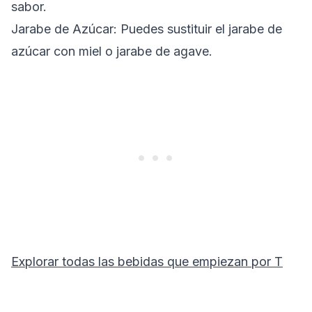
sabor.
Jarabe de Azúcar: Puedes sustituir el jarabe de
azúcar con miel o jarabe de agave.
Explorar todas las bebidas que empiezan por
T