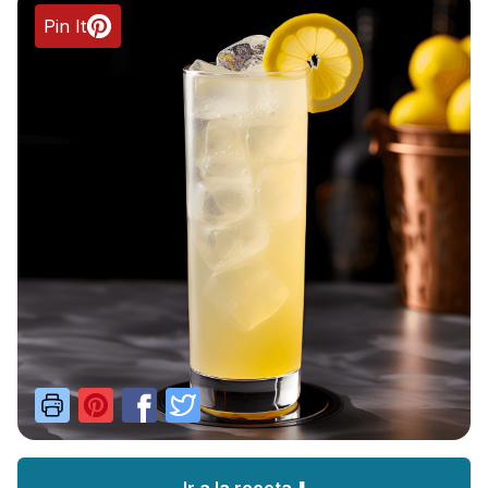
Pin It