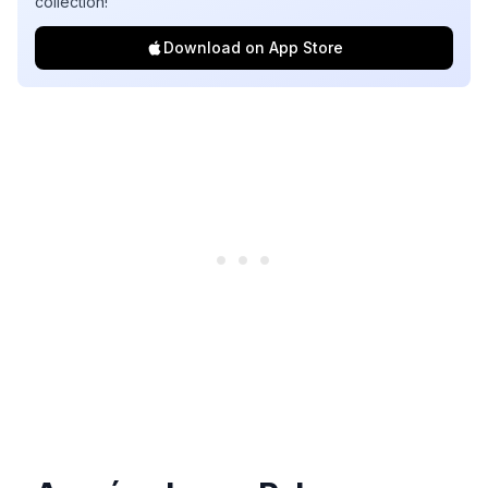
collection!
Download on App Store