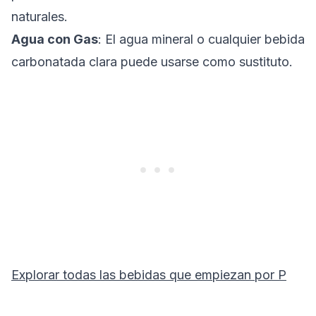
naturales.
Agua con Gas
: El agua mineral o cualquier bebida
carbonatada clara puede usarse como sustituto.
Explorar todas las bebidas que empiezan por
P