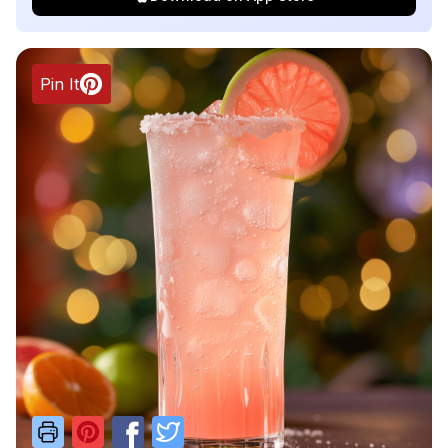
Pin It