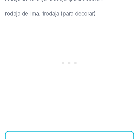
rodaja de lima
:
1rodaja (para decorar)