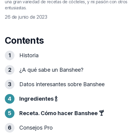
una gran variedad de recetas de cócteles, y mi pasión con otros
entusiastas.
26 de junio de 2023
Contents
1
Historia
2
¿A qué sabe un Banshee?
3
Datos interesantes sobre Banshee
4
Ingredientes
🍾
5
Receta. Cómo hacer Banshee
🍸
6
Consejos Pro