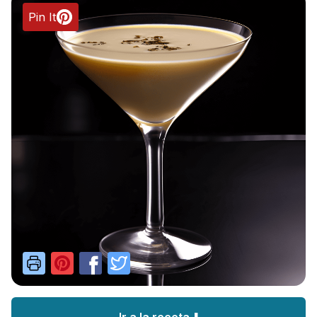
Pin It