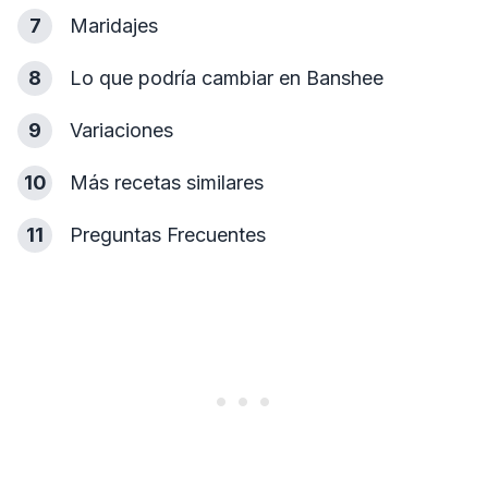
7
Maridajes
8
Lo que podría cambiar en Banshee
9
Variaciones
10
Más recetas similares
11
Preguntas Frecuentes