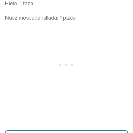
Hielo
:
1 taza
Nuez moscada rallada
:
1 pizca