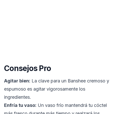
Consejos Pro
Agitar bien:
La clave para un Banshee cremoso y
espumoso es agitar vigorosamente los
ingredientes.
Enfría tu vaso:
Un vaso frío mantendrá tu cóctel
más fresco durante más tiempo y realzará los