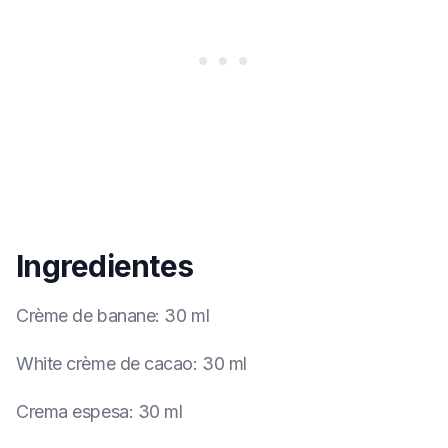
Ingredientes
Crème de banane
:
30 ml
White crème de cacao
:
30 ml
Crema espesa
:
30 ml