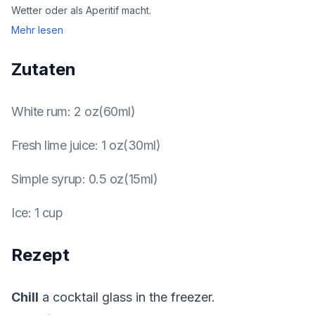
Wetter oder als Aperitif macht.
Mehr lesen
Zutaten
White rum
:
2 oz(60ml)
Fresh lime juice
:
1 oz(30ml)
Simple syrup
:
0.5 oz(15ml)
Ice
:
1 cup
Rezept
Chill
a cocktail glass in the freezer.