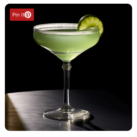
Pin It