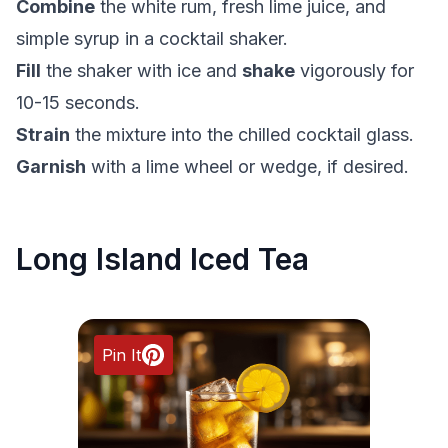
Combine
the white rum, fresh lime juice, and
simple syrup in a cocktail shaker.
Fill
the shaker with ice and
shake
vigorously for
10-15 seconds.
Strain
the mixture into the chilled cocktail glass.
Garnish
with a lime wheel or wedge, if desired.
Long Island Iced Tea
Pin It