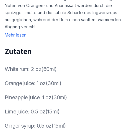
Noten von Orangen- und Ananassaft werden durch die
spritzige Limette und die subtile Schärfe des Ingwersirups
ausgeglichen, während der Rum einen sanften, wärmenden
Abgang verleiht.
Mehr lesen
Zutaten
White rum
:
2 oz(60ml)
Orange juice
:
1 oz(30ml)
Pineapple juice
:
1 oz(30ml)
Lime juice
:
0.5 oz(15ml)
Ginger syrup
:
0.5 oz(15ml)