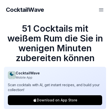
CocktailWave
CocktailWave
Haup
51 Cocktails mit
weißem Rum die Sie in
wenigen Minuten
zubereiten können
CocktailWave
Mobile App
Scan cocktails with AI, get instant recipes, and build your
collection!
Download on App Store