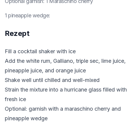
Optional garnish
:
1 Maraschino cherry
1 pineapple wedge
:
Rezept
Fill a cocktail shaker with ice
Add the white rum, Galliano, triple sec, lime juice,
pineapple juice, and orange juice
Shake well until chilled and well-mixed
Strain the mixture into a hurricane glass filled with
fresh ice
Optional: garnish with a maraschino cherry and
pineapple wedge