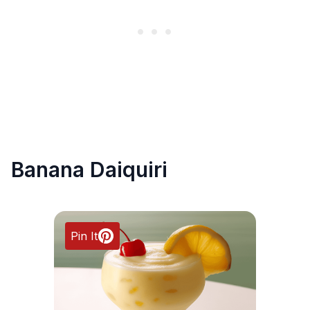
Banana Daiquiri
Pin It