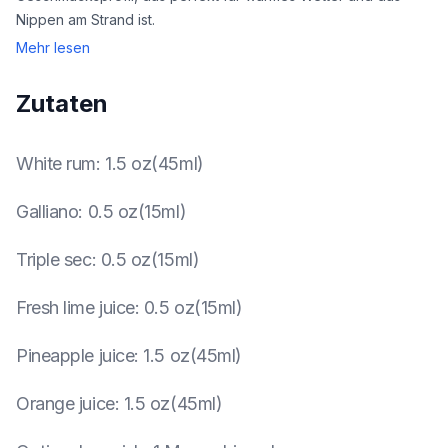
Nippen am Strand ist.
Mehr lesen
Zutaten
White rum
:
1.5 oz(45ml)
Galliano
:
0.5 oz(15ml)
Triple sec
:
0.5 oz(15ml)
Fresh lime juice
:
0.5 oz(15ml)
Pineapple juice
:
1.5 oz(45ml)
Orange juice
:
1.5 oz(45ml)