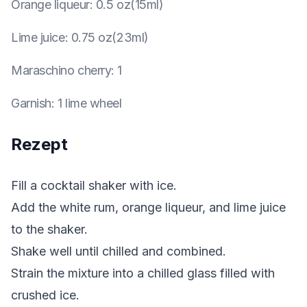
Orange liqueur
:
0.5 oz(15ml)
Lime juice
:
0.75 oz(23ml)
Maraschino cherry
:
1
Garnish
:
1 lime wheel
Rezept
Fill a cocktail shaker with ice.
Add the white rum, orange liqueur, and lime juice
to the shaker.
Shake well until chilled and combined.
Strain the mixture into a chilled glass filled with
crushed ice.