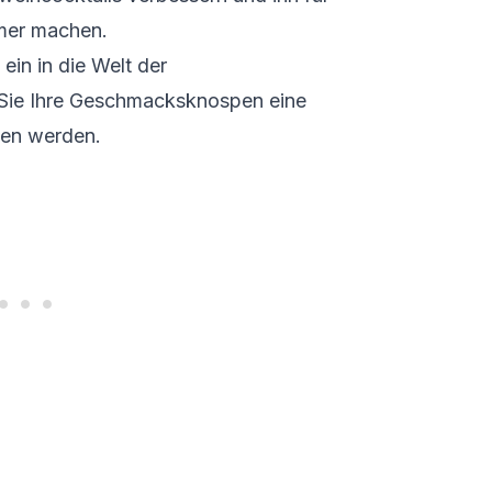
mer machen.
in in die Welt der
Sie Ihre Geschmacksknospen eine
ssen werden.