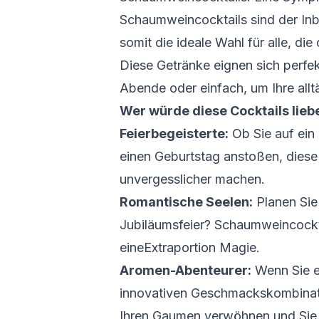
Schaumweincocktails sind der Inb
somit die ideale Wahl für alle, di
Diese Getränke eignen sich perfe
Abende oder einfach, um Ihre all
Wer würde diese Cocktails lieb
Feierbegeisterte:
Ob Sie auf ein
einen Geburtstag anstoßen, diese
unvergesslicher machen.
Romantische Seelen:
Planen Sie
Jubiläumsfeier? Schaumweincockt
eineExtraportion Magie.
Aromen-Abenteurer:
Wenn Sie e
innovativen Geschmackskombinati
Ihren Gaumen verwöhnen und Sie