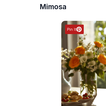
Mimosa
Pin It