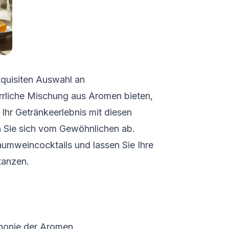
xquisiten Auswahl an
rrliche Mischung aus Aromen bieten,
e Ihr Getränkeerlebnis mit diesen
n Sie sich vom Gewöhnlichen ab.
umweincocktails und lassen Sie Ihre
tanzen.
honie der Aromen