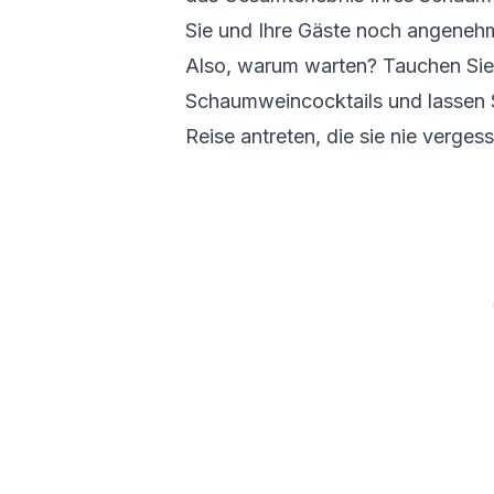
Sie und Ihre Gäste noch angeneh
Also, warum warten? Tauchen Sie e
Schaumweincocktails und lassen 
Reise antreten, die sie nie verge