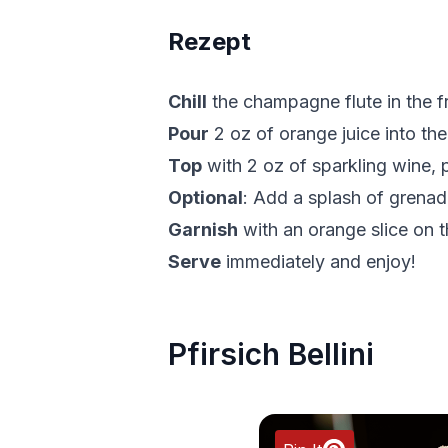
Rezept
Chill
the champagne flute in the f
Pour
2 oz of orange juice into the
Top
with 2 oz of sparkling wine, 
Optional
: Add a splash of grenadi
Garnish
with an orange slice on t
Serve
immediately and enjoy!
Pfirsich Bellini