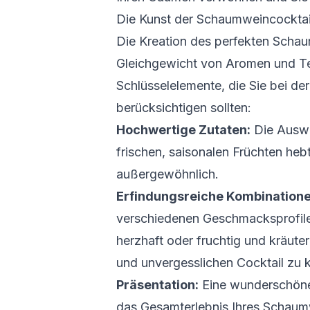
Die Kunst der Schaumweincocktai
Die Kreation des perfekten Schaum
Gleichgewicht von Aromen und Tex
Schlüsselelemente, die Sie bei de
berücksichtigen sollten:
Hochwertige Zutaten:
Die Ausw
frischen, saisonalen Früchten hebt
außergewöhnlich.
Erfindungsreiche Kombinatione
verschiedenen Geschmacksprofilen
herzhaft oder fruchtig und kräuter
und unvergesslichen Cocktail zu k
Präsentation:
Eine wunderschöne 
das Gesamterlebnis Ihres Schaumw