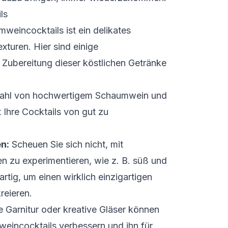
ls
weincocktails ist ein delikates
turen. Hier sind einige
r Zubereitung dieser köstlichen Getränke
ahl von hochwertigem Schaumwein und
 Ihre Cocktails von gut zu
n:
Scheuen Sie sich nicht, mit
 zu experimentieren, wie z. B. süß und
artig, um einen wirklich einzigartigen
reieren.
Garnitur oder kreative Gläser können
eincocktails verbessern und ihn für