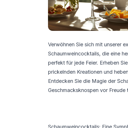
Verwöhnen Sie sich mit unserer e
Schaumweincocktails, die eine he
perfekt für jede Feier. Erheben Si
prickelnden Kreationen und hebe
Entdecken Sie die Magie der Scha
Geschmacksknospen vor Freude 
Schaumweincocktails: Eine Symp