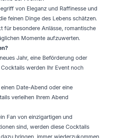
egriff von Eleganz und Raffinesse und
e die feinen Dinge des Lebens schätzen.
kt für besondere Anlässe, romantische
täglichen Momente aufzuwerten.
en?
 neues Jahr, eine Beförderung oder
 Cocktails werden Ihr Event noch
 einen Date-Abend oder eine
ails verleihen Ihrem Abend
in Fan von einzigartigen und
onen sind, werden diese Cocktails
 dazu bringen, immer wiederzukommen.