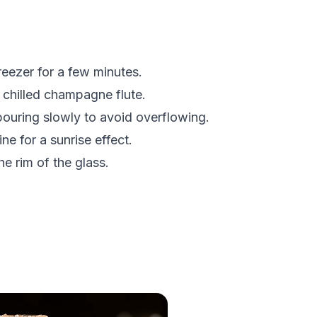
reezer for a few minutes.
 chilled champagne flute.
pouring slowly to avoid overflowing.
ne for a sunrise effect.
he rim of the glass.