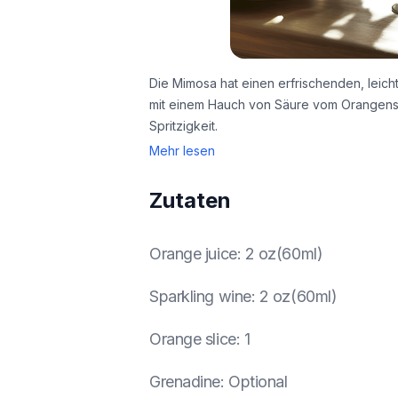
Die Mimosa hat einen erfrischenden, leicht
mit einem Hauch von Säure vom Orangensaf
Spritzigkeit.
Mehr lesen
Zutaten
Orange juice
:
2 oz(60ml)
Sparkling wine
:
2 oz(60ml)
Orange slice
:
1
Grenadine
:
Optional