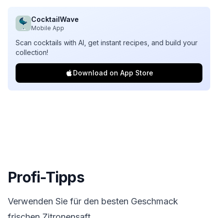
CocktailWave
Mobile App
Scan cocktails with AI, get instant recipes, and build your
collection!
Download on App Store
Profi-Tipps
Verwenden Sie für den besten Geschmack
frischen Zitronensaft.