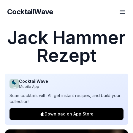
CocktailWave
CocktailWave
Haup
Jack Hammer
Rezept
CocktailWave
Mobile App
Scan cocktails with AI, get instant recipes, and build your
collection!
Download on App Store