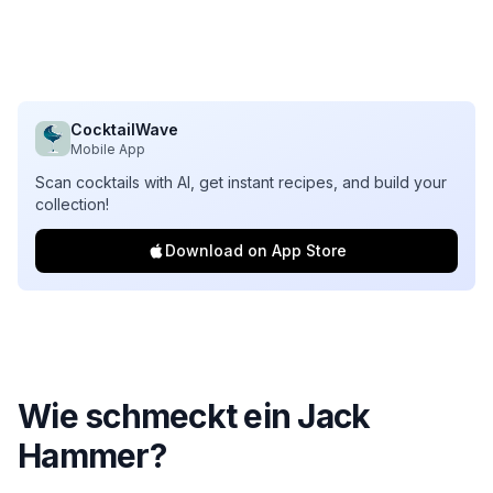
CocktailWave
Mobile App
Scan cocktails with AI, get instant recipes, and build your
collection!
Download on App Store
Wie schmeckt ein Jack
Hammer?