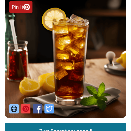
Pin It