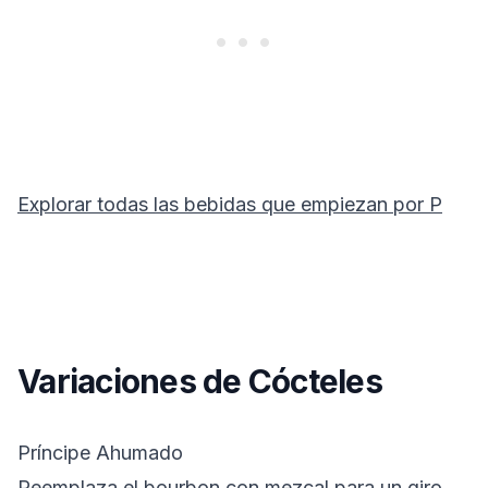
Explorar todas las bebidas que empiezan por
P
Variaciones de Cócteles
Príncipe Ahumado
Reemplaza el bourbon con mezcal para un giro