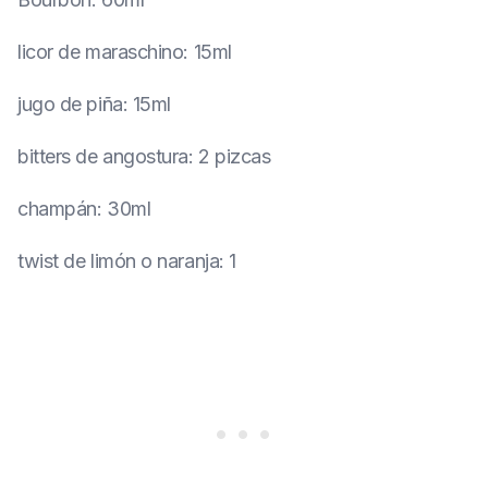
licor de maraschino
:
15ml
jugo de piña
:
15ml
bitters de angostura
:
2 pizcas
champán
:
30ml
twist de limón o naranja
:
1