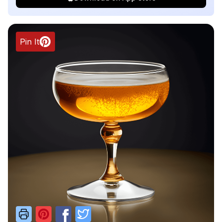
Pin It