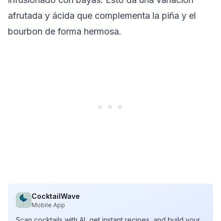
afrutada y ácida que complementa la piña y el
bourbon de forma hermosa.
CocktailWave
Mobile App
Scan cocktails with AI, get instant recipes, and build your