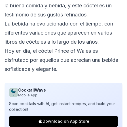
la buena comida y bebida, y este cóctel es un
testimonio de sus gustos refinados.
La bebida ha evolucionado con el tiempo, con
diferentes variaciones que aparecen en varios
libros de cócteles a lo largo de los años.
Hoy en día, el cóctel Prince of Wales es
disfrutado por aquellos que aprecian una bebida
sofisticada y elegante.
CocktailWave
Mobile App
Scan cocktails with AI, get instant recipes, and build your
collection!
Download on App Store