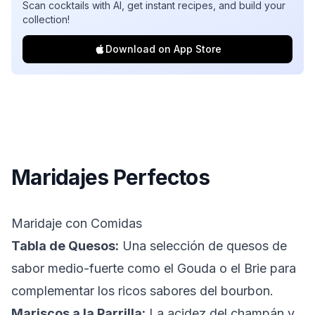
Scan cocktails with AI, get instant recipes, and build your
collection!
Download on App Store
Maridajes Perfectos
Maridaje con Comidas
Tabla de Quesos:
Una selección de quesos de
sabor medio-fuerte como el Gouda o el Brie para
complementar los ricos sabores del bourbon.
Mariscos a la Parrilla:
La acidez del champán y