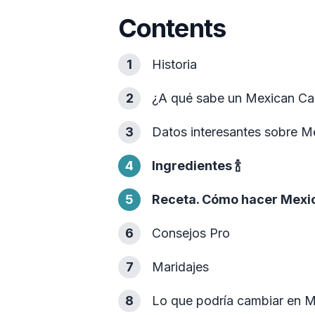
Contents
1
Historia
2
¿A qué sabe un Mexican Ca
3
Datos interesantes sobre 
4
Ingredientes
🍾
5
Receta. Cómo hacer Mexi
6
Consejos Pro
7
Maridajes
8
Lo que podría cambiar en 