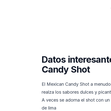
Datos interesan
Candy Shot
El Mexican Candy Shot a menudo s
realza los sabores dulces y pican
A veces se adorna el shot con un
de lima