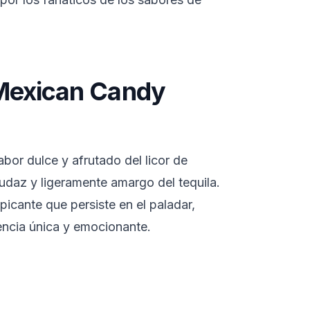
Mexican Candy
bor dulce y afrutado del licor de
audaz y ligeramente amargo del tequila.
picante que persiste en el paladar,
encia única y emocionante.