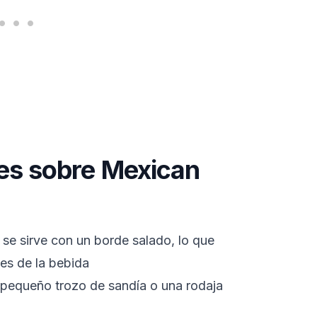
tes sobre Mexican
e sirve con un borde salado, lo que
tes de la bebida
 pequeño trozo de sandía o una rodaja