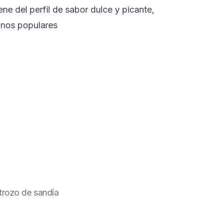
e del perfil de sabor dulce y picante,
anos populares
trozo de sandía