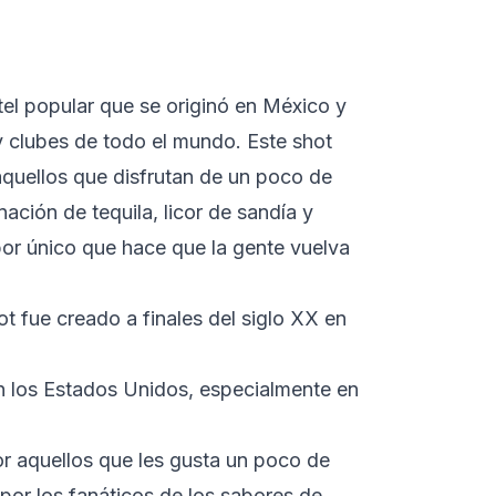
el popular que se originó en México y
 clubes de todo el mundo. Este shot
aquellos que disfrutan de un poco de
ación de tequila, licor de sandía y
abor único que hace que la gente vuelva
 fue creado a finales del siglo XX en
 los Estados Unidos, especialmente en
or aquellos que les gusta un poco de
por los fanáticos de los sabores de