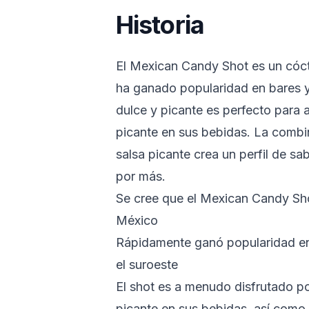
Historia
El Mexican Candy Shot es un cóct
ha ganado popularidad en bares y
dulce y picante es perfecto para 
picante en sus bebidas. La combin
salsa picante crea un perfil de s
por más.
Se cree que el Mexican Candy Shot
México
Rápidamente ganó popularidad en
el suroeste
El shot es a menudo disfrutado p
picante en sus bebidas, así como 