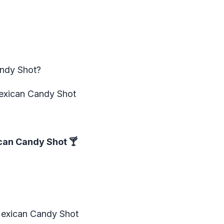
ndy Shot?
Mexican Candy Shot
can Candy Shot
🍸
Mexican Candy Shot