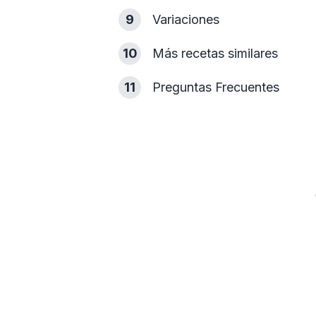
9
Variaciones
10
Más recetas similares
11
Preguntas Frecuentes