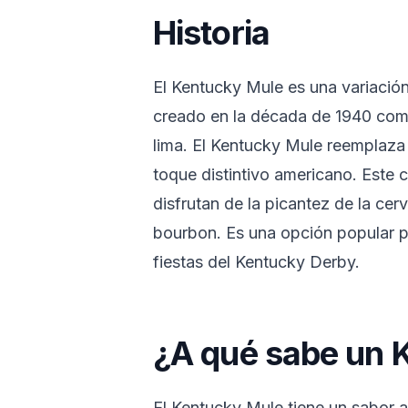
Historia
El Kentucky Mule es una variació
creado en la década de 1940 com
lima. El Kentucky Mule reemplaza
toque distintivo americano. Este 
disfrutan de la picantez de la cerv
bourbon. Es una opción popular p
fiestas del Kentucky Derby.
¿A qué sabe un 
El Kentucky Mule tiene un sabor a