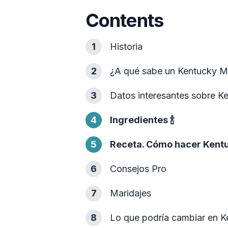
Contents
1
Historia
2
¿A qué sabe un Kentucky M
3
Datos interesantes sobre K
4
Ingredientes
🍾
5
Receta. Cómo hacer Kent
6
Consejos Pro
7
Maridajes
8
Lo que podría cambiar en 