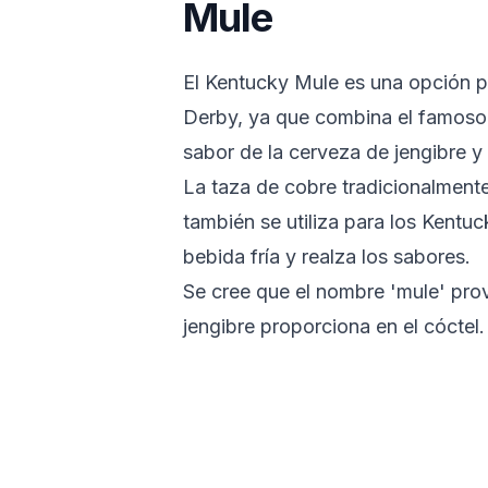
Mule
El Kentucky Mule es una opción po
Derby, ya que combina el famoso 
sabor de la cerveza de jengibre y 
La taza de cobre tradicionalment
también se utiliza para los Kentu
bebida fría y realza los sabores.
Se cree que el nombre 'mule' prov
jengibre proporciona en el cóctel.