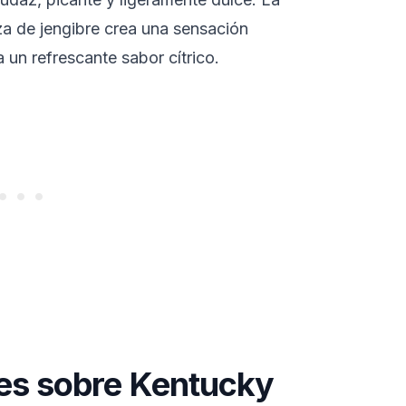
a de jengibre crea una sensación
a un refrescante sabor cítrico.
tes sobre Kentucky