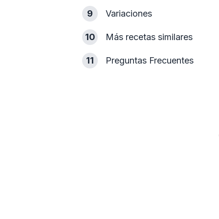
9
Variaciones
10
Más recetas similares
11
Preguntas Frecuentes