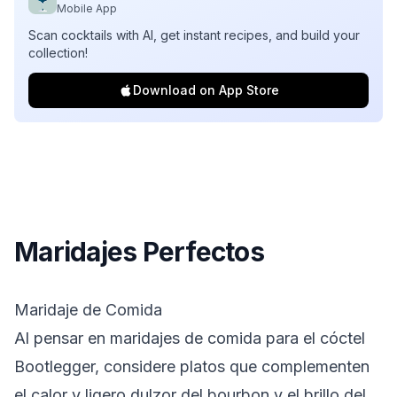
Mobile App
Scan cocktails with AI, get instant recipes, and build your
collection!
Download on App Store
Maridajes Perfectos
Maridaje de Comida
Al pensar en maridajes de comida para el cóctel
Bootlegger, considere platos que complementen
el calor y ligero dulzor del bourbon y el brillo del