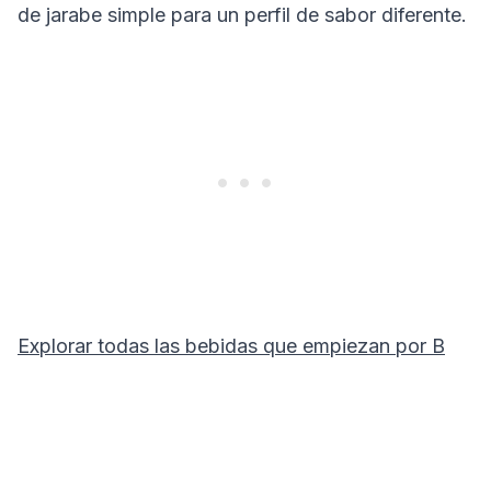
de jarabe simple para un perfil de sabor diferente.
Explorar todas las bebidas que empiezan por
B