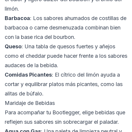
limón.
Barbacoa
: Los sabores ahumados de costillas de
barbacoa o carne desmenuzada combinan bien
con la base rica del bourbon.
Queso
: Una tabla de quesos fuertes y añejos
como el cheddar puede hacer frente a los sabores
audaces de la bebida.
Comidas Picantes
: El cítrico del limón ayuda a
cortar y equilibrar platos más picantes, como las
alitas de búfalo.
Maridaje de Bebidas
Para acompañar tu Bootlegger, elige bebidas que
reflejen sus sabores sin sobrecargar el paladar.
Agua con Gas
: Una paleta de limpieza neutral y