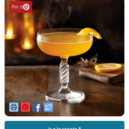
Pin It