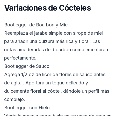
Variaciones de Cócteles
Bootlegger de Bourbon y Miel
Reemplaza el jarabe simple con sirope de miel
para añadir una dulzura más rica y floral. Las
notas amaderadas del bourbon complementarán
perfectamente.
Bootlegger de Saúco
Agrega 1/2 oz de licor de flores de saúco antes
de agitar. Aportará un toque delicado y
dulcemente floral al cóctel, dándole un perfil más
complejo.
Bootlegger con Hielo
Vierte la mezcla sobre hielo en un vaso de roca en