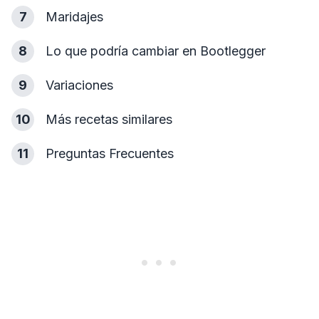
7
Maridajes
8
Lo que podría cambiar en Bootlegger
9
Variaciones
10
Más recetas similares
11
Preguntas Frecuentes