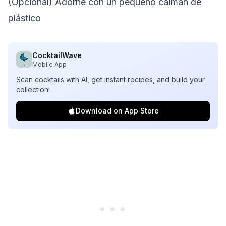
(Opcional) Adorne con un pequeño caimán de
plástico
CocktailWave
Mobile App
Scan cocktails with AI, get instant recipes, and build your
collection!
Download on App Store