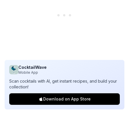
CocktailWave
Mobile App
Scan cocktails with AI, get instant recipes, and build your
collection!
Download on App Store