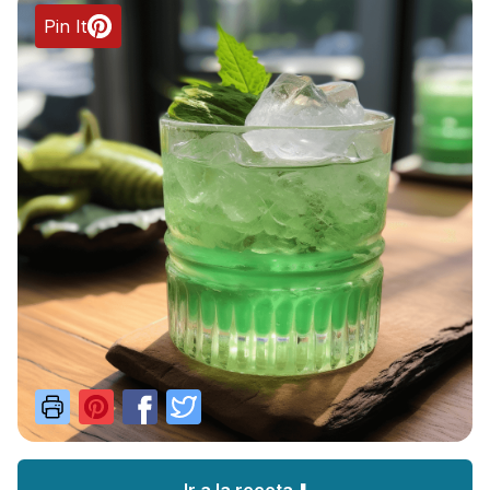
Pin It