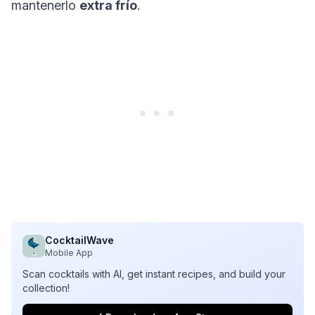
mantenerlo
extra frío
.
CocktailWave
Mobile App
Scan cocktails with AI, get instant recipes, and build your
collection!