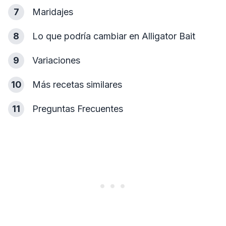
7
Maridajes
8
Lo que podría cambiar en Alligator Bait
9
Variaciones
10
Más recetas similares
11
Preguntas Frecuentes