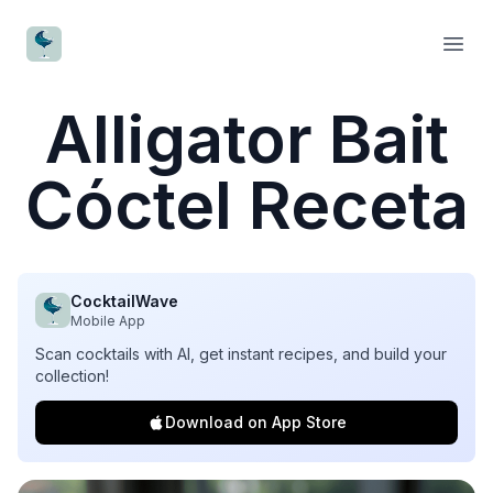
CocktailWave
Open
Alligator Bait
Cóctel Receta
CocktailWave
Mobile App
Scan cocktails with AI, get instant recipes, and build your
collection!
Download on App Store