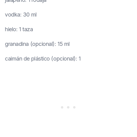
vodka
:
30 ml
hielo
:
1 taza
granadina (opcional)
:
15 ml
caimán de plástico (opcional)
:
1