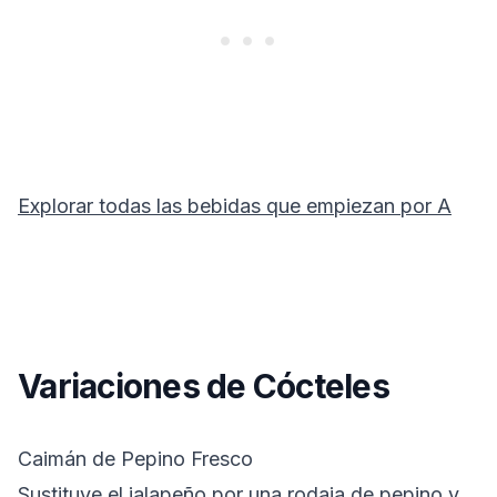
Explorar todas las bebidas que empiezan por
A
Variaciones de Cócteles
Caimán de Pepino Fresco
Sustituye el jalapeño por una rodaja de pepino y