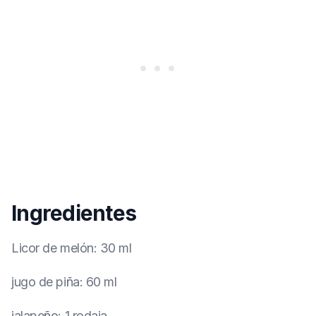
Ingredientes
Licor de melón
:
30 ml
jugo de piña
:
60 ml
jalapeño
:
1 rodaja