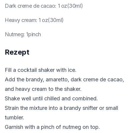
Dark creme de cacao
:
1 oz(30ml)
Heavy cream
:
1 oz(30ml)
Nutmeg
:
1pinch
Rezept
Fill a cocktail shaker with ice.
Add the brandy, amaretto, dark creme de cacao,
and heavy cream to the shaker.
Shake well until chilled and combined.
Strain the mixture into a brandy snifter or small
tumbler.
Garnish with a pinch of nutmeg on top.