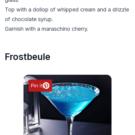
Top with a dollop of whipped cream and a drizzle
of chocolate syrup.
Garnish with a maraschino cherry.
Frostbeule
Pin It