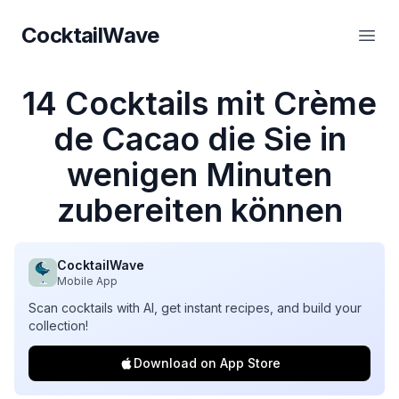
CocktailWave
CocktailWave
Haup
14 Cocktails mit Crème
de Cacao die Sie in
wenigen Minuten
zubereiten können
CocktailWave
Mobile App
Scan cocktails with AI, get instant recipes, and build your
collection!
Download on App Store