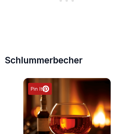
Schlummerbecher
Pin It