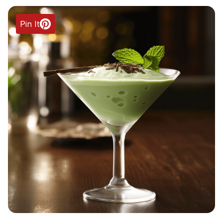
Pin It