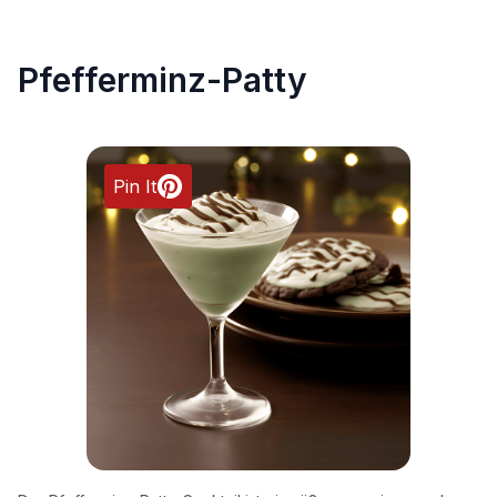
Pfefferminz-Patty
Pin It