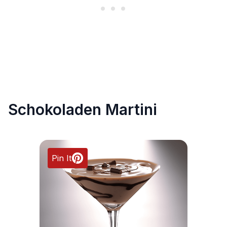
Schokoladen Martini
Pin It