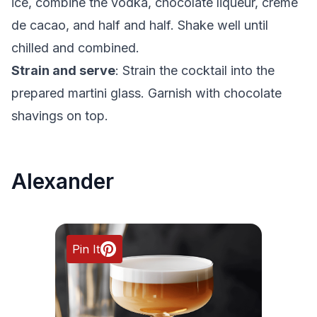
ice, combine the vodka, chocolate liqueur, crème
de cacao, and half and half. Shake well until
chilled and combined.
Strain and serve
: Strain the cocktail into the
prepared martini glass. Garnish with chocolate
shavings on top.
Alexander
Pin It