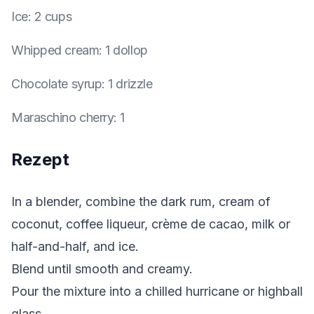
Ice
:
2 cups
Whipped cream
:
1 dollop
Chocolate syrup
:
1 drizzle
Maraschino cherry
:
1
Rezept
In a blender, combine the dark rum, cream of
coconut, coffee liqueur, crème de cacao, milk or
half-and-half, and ice.
Blend until smooth and creamy.
Pour the mixture into a chilled hurricane or highball
glass.