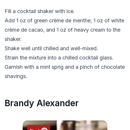
Fill a cocktail shaker with ice.
Add 1 oz of green crème de menthe, 1 oz of white
crème de cacao, and 1 oz of heavy cream to the
shaker.
Shake well until chilled and well-mixed.
Strain the mixture into a chilled cocktail glass.
Garnish with a mint sprig and a pinch of chocolate
shavings.
Brandy Alexander