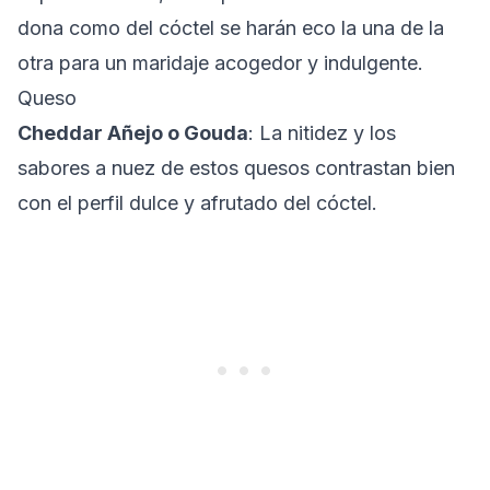
dona como del cóctel se harán eco la una de la
otra para un maridaje acogedor y indulgente.
Queso
Cheddar Añejo o Gouda
: La nitidez y los
sabores a nuez de estos quesos contrastan bien
con el perfil dulce y afrutado del cóctel.