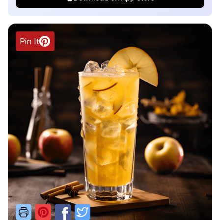
Pin It