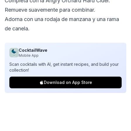
Completa con la Angry Orchard Hard Cider.
Remueve suavemente para combinar.
Adorna con una rodaja de manzana y una rama
de canela.
CocktailWave
Mobile App
Scan cocktails with AI, get instant recipes, and build your
collection!
Download on App Store