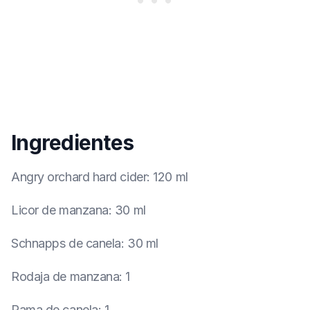
Ingredientes
Angry orchard hard cider
:
120 ml
Licor de manzana
:
30 ml
Schnapps de canela
:
30 ml
Rodaja de manzana
:
1
Rama de canela
:
1