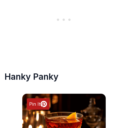
Hanky Panky
Pin It