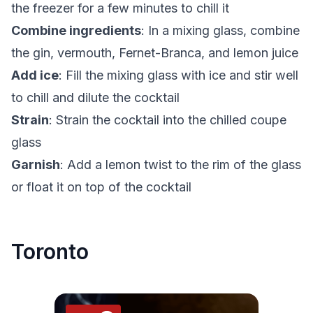
the freezer for a few minutes to chill it
Combine ingredients
: In a mixing glass, combine
the gin, vermouth, Fernet-Branca, and lemon juice
Add ice
: Fill the mixing glass with ice and stir well
to chill and dilute the cocktail
Strain
: Strain the cocktail into the chilled coupe
glass
Garnish
: Add a lemon twist to the rim of the glass
or float it on top of the cocktail
Toronto