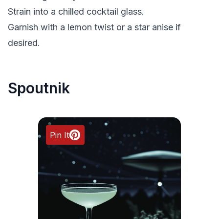
Strain into a chilled cocktail glass.
Garnish with a lemon twist or a star anise if
desired.
Spoutnik
Pin It