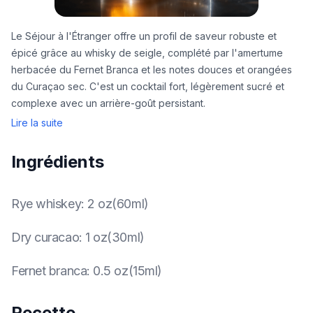
Le Séjour à l'Étranger offre un profil de saveur robuste et
épicé grâce au whisky de seigle, complété par l'amertume
herbacée du Fernet Branca et les notes douces et orangées
du Curaçao sec. C'est un cocktail fort, légèrement sucré et
complexe avec un arrière-goût persistant.
Lire la suite
Ingrédients
Rye whiskey
:
2 oz(60ml)
Dry curacao
:
1 oz(30ml)
Fernet branca
:
0.5 oz(15ml)
Recette