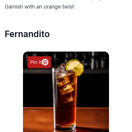
Garnish with an orange twist
Fernandito
Pin It