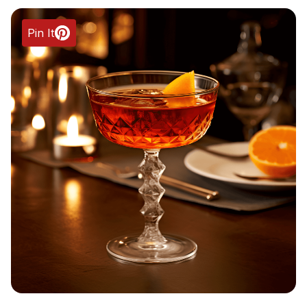
Pin It