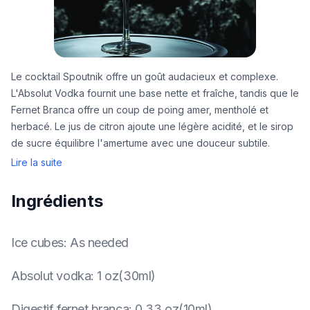
Le cocktail Spoutnik offre un goût audacieux et complexe.
L'Absolut Vodka fournit une base nette et fraîche, tandis que le
Fernet Branca offre un coup de poing amer, mentholé et
herbacé. Le jus de citron ajoute une légère acidité, et le sirop
de sucre équilibre l'amertume avec une douceur subtile.
Lire la suite
Ingrédients
Ice cubes
:
As needed
Absolut vodka
:
1 oz(30ml)
Digestif fernet branca
:
0.33 oz(10ml)