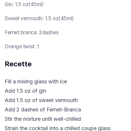
Gin
:
1.5 oz(45ml)
Sweet vermouth
:
1.5 oz(45ml)
Fernet branca
:
2dashes
Orange twist
:
1
Recette
Fill a mixing glass with ice
Add 1.5 oz of gin
Add 1.5 oz of sweet vermouth
Add 2 dashes of Fernet-Branca
Stir the mixture until well-chilled
Strain the cocktail into a chilled coupe glass