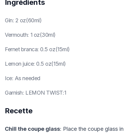
Ingrédients
Gin
:
2 oz(60ml)
Vermouth
:
1 oz(30ml)
Fernet branca
:
0.5 oz(15ml)
Lemon juice
:
0.5 oz(15ml)
Ice
:
As needed
Garnish
:
LEMON TWIST:1
Recette
Chill the coupe glass
: Place the coupe glass in