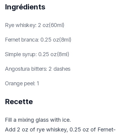
Ingrédients
Rye whiskey
:
2 oz(60ml)
Fernet branca
:
0.25 oz(8ml)
Simple syrup
:
0.25 oz(8ml)
Angostura bitters
:
2 dashes
Orange peel
:
1
Recette
Fill a mixing glass with ice.
Add 2 oz of rye whiskey, 0.25 oz of Fernet-