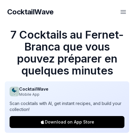
CocktailWave
CocktailWave
Ouvr
7 Cocktails au Fernet-
Branca que vous
pouvez préparer en
quelques minutes
CocktailWave
Mobile App
Scan cocktails with AI, get instant recipes, and build your
collection!
Download on App Store