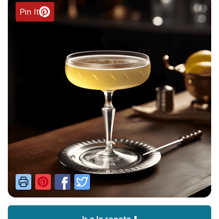
Pin It