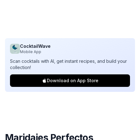
CocktailWave
Mobile App
Scan cocktails with AI, get instant recipes, and build your
collection!
Download on App Store
Maridajes Perfectos