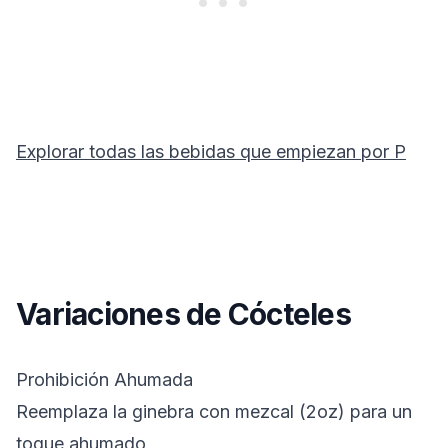
Explorar todas las bebidas que empiezan por
P
Variaciones de Cócteles
Prohibición Ahumada
Reemplaza la ginebra con mezcal (2oz) para un
toque ahumado