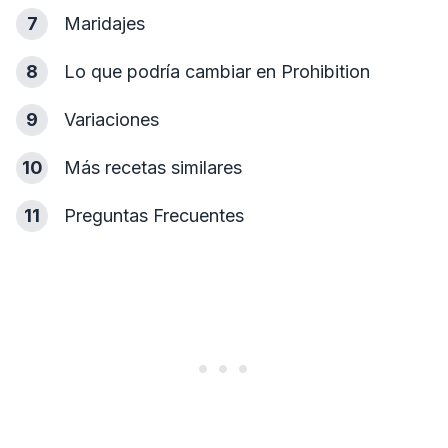
7
Maridajes
8
Lo que podría cambiar en Prohibition
9
Variaciones
10
Más recetas similares
11
Preguntas Frecuentes