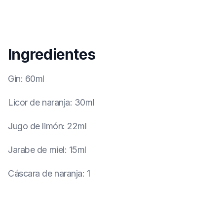
Ingredientes
Gin
:
60ml
Licor de naranja
:
30ml
Jugo de limón
:
22ml
Jarabe de miel
:
15ml
Cáscara de naranja
:
1