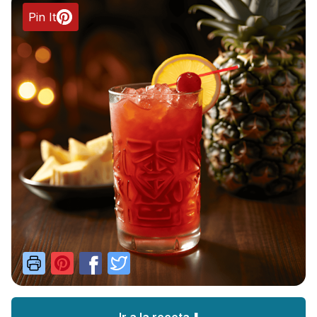
Pin It