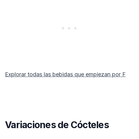
Explorar todas las bebidas que empiezan por
F
Variaciones de Cócteles