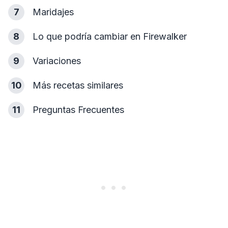
7
Maridajes
8
Lo que podría cambiar en Firewalker
9
Variaciones
10
Más recetas similares
11
Preguntas Frecuentes