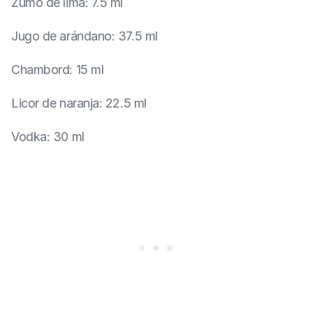
Zumo de lima
:
7.5 ml
Jugo de arándano
:
37.5 ml
Chambord
:
15 ml
Licor de naranja
:
22.5 ml
Vodka
:
30 ml