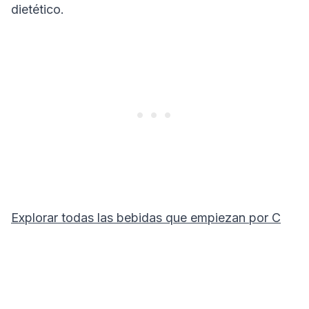
dietético.
Explorar todas las bebidas que empiezan por
C