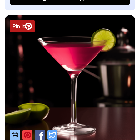
Pin It