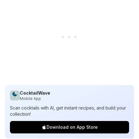
CocktailWave
Mobile App
Scan cocktails with AI, get instant recipes, and build your
collection!
Download on App Store