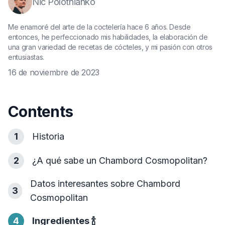
Nic Polotnianko
Me enamoré del arte de la coctelería hace 6 años. Desde
entonces, he perfeccionado mis habilidades, la elaboración de
una gran variedad de recetas de cócteles, y mi pasión con otros
entusiastas.
16 de noviembre de 2023
Contents
1
Historia
2
¿A qué sabe un Chambord Cosmopolitan?
Datos interesantes sobre Chambord
3
Cosmopolitan
4
Ingredientes
🍾