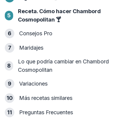
Receta. Cómo hacer Chambord
5
Cosmopolitan
🍸
6
Consejos Pro
7
Maridajes
Lo que podría cambiar en Chambord
8
Cosmopolitan
9
Variaciones
10
Más recetas similares
11
Preguntas Frecuentes