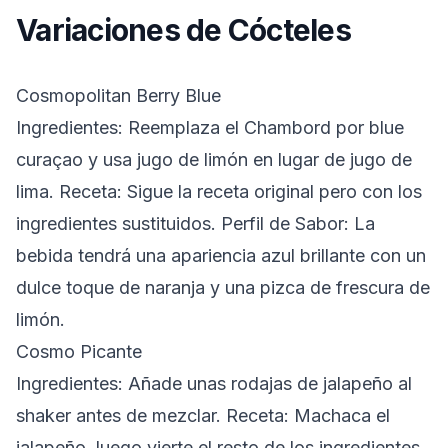
Variaciones de Cócteles
Cosmopolitan Berry Blue
Ingredientes:
Reemplaza el Chambord por blue
curaçao y usa jugo de limón en lugar de jugo de
lima.
Receta:
Sigue la receta original pero con los
ingredientes sustituidos.
Perfil de Sabor:
La
bebida tendrá una apariencia azul brillante con un
dulce toque de naranja y una pizca de frescura de
limón.
Cosmo Picante
Ingredientes:
Añade unas rodajas de jalapeño al
shaker antes de mezclar.
Receta:
Machaca el
jalapeño, luego vierte el resto de los ingredientes