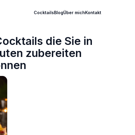
Cocktails
Blog
Über mich
Kontakt
ocktails die Sie in
uten zubereiten
önnen