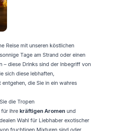
he Reise mit unseren köstlichen
r sonnige Tage am Strand oder einen
– diese Drinks sind der Inbegriff von
 sich diese lebhaften,
entgehen, die Sie in ein wahres
Sie die Tropen
 für ihre
kräftigen Aromen
und
 idealen Wahl für Liebhaber exotischer
von fruchtigen Mixturen sind oder