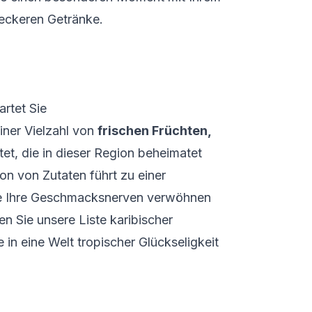
leckeren Getränke.
rtet Sie
iner Vielzahl von
frischen Früchten,
et, die in dieser Region beheimatet
on von Zutaten führt zu einer
die Ihre Geschmacksnerven verwöhnen
en Sie unsere Liste karibischer
e in eine Welt tropischer Glückseligkeit