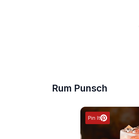
Rum Punsch
Pin It