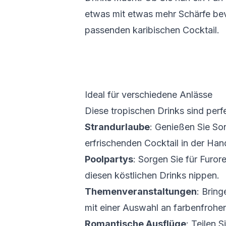
etwas mit etwas mehr Schärfe bev
passenden karibischen Cocktail.
Ideal für verschiedene Anlässe
Diese tropischen Drinks sind perfe
Strandurlaube
: Genießen Sie So
erfrischenden Cocktail in der Han
Poolpartys
: Sorgen Sie für Furor
diesen köstlichen Drinks nippen.
Themenveranstaltungen
: Bring
mit einer Auswahl an farbenfrohen
Romantische Ausflüge
: Teilen 