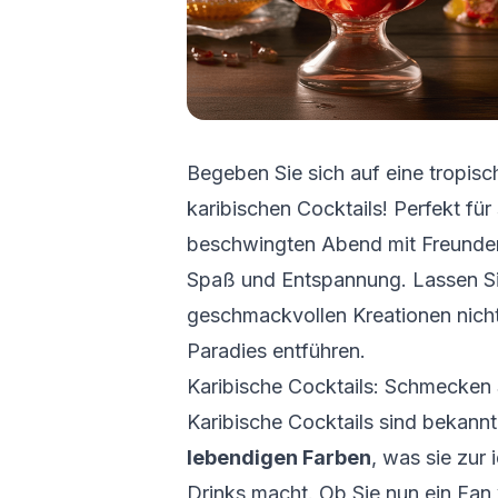
Begeben Sie sich auf eine tropisc
karibischen Cocktails! Perfekt fü
beschwingten Abend mit Freunden 
Spaß und Entspannung. Lassen Sie
geschmackvollen Kreationen nicht 
Paradies entführen.
Karibische Cocktails: Schmecken 
Karibische Cocktails sind bekannt
lebendigen Farben
, was sie zur
Drinks macht. Ob Sie nun ein Fan 