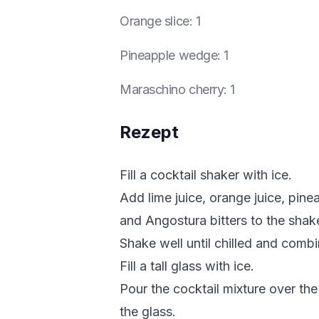
Orange slice
:
1
Pineapple wedge
:
1
Maraschino cherry
:
1
Rezept
Fill a cocktail shaker with ice.
Add lime juice, orange juice, pine
and Angostura bitters to the shake
Shake well until chilled and comb
Fill a tall glass with ice.
Pour the cocktail mixture over the
the glass.