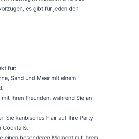
orzugen, es gibt für jeden den
kt für:
nne, Sand und Meer mit einem
d.
e mit Ihren Freunden, während Sie an
en Sie karibisches Flair auf Ihre Party
 Cocktails.
Sie einen besonderen Moment mit Ihrem