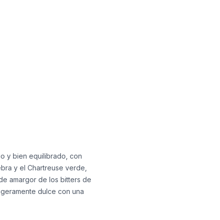
jo y bien equilibrado, con
ebra y el Chartreuse verde,
de amargor de los bitters de
 ligeramente dulce con una