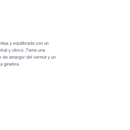
leja y equilibrada con un
bal y cítrico. Tiene una
e de amargor del vermut y un
la ginebra.