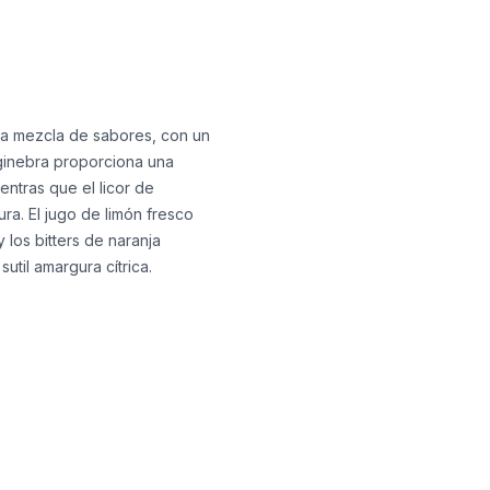
sa mezcla de sabores, con un
 ginebra proporciona una
entras que el licor de
a. El jugo de limón fresco
 los bitters de naranja
util amargura cítrica.