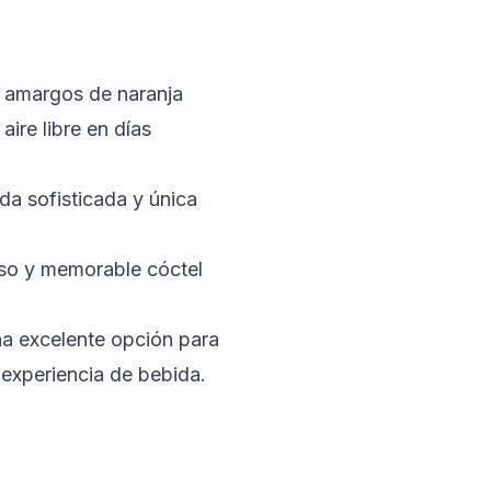
os amargos de naranja
ire libre en días
da sofisticada y única
oso y memorable cóctel
na excelente opción para
 experiencia de bebida.