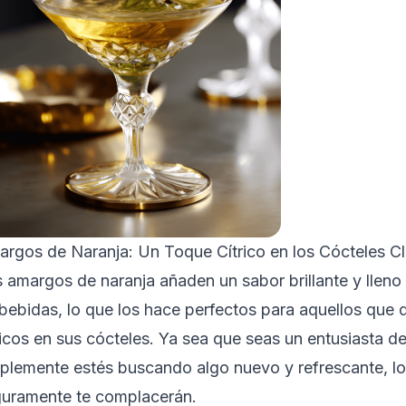
rgos de Naranja: Un Toque Cítrico en los Cócteles Cl
 amargos de naranja añaden un sabor brillante y lleno
bebidas, lo que los hace perfectos para aquellos que 
ricos en sus cócteles. Ya sea que seas un entusiasta de
plemente estés buscando algo nuevo y refrescante, l
uramente te complacerán.