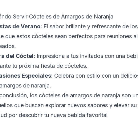
ndo Servir Cócteles de Amargos de Naranja
stas de Verano:
El sabor brillante y refrescante de l
e que estos cócteles sean perfectos para reuniones al a
eados.
a del Cóctel:
Impresiona a tus invitados con una bebi
ante tu próxima fiesta de cócteles.
siones Especiales:
Celebra con estilo con un delici
amargos de naranja.
conclusión, los cócteles de amargos de naranja son u
ellos que buscan explorar nuevos sabores y elevar su
lud por descubrir tu nueva bebida favorita!