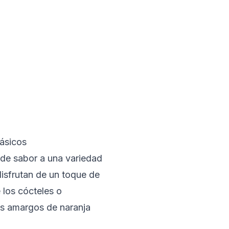
ásicos
 de sabor a una variedad
disfrutan de un toque de
 los cócteles o
os amargos de naranja