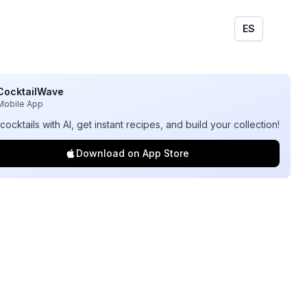
ES
CocktailWave
Mobile App
cocktails with AI, get instant recipes, and build your collection!
Download on App Store