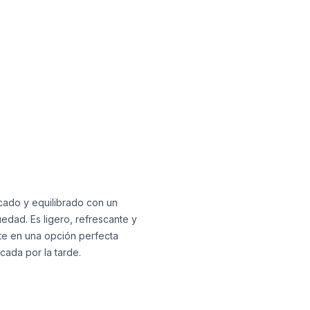
cado y equilibrado con un
edad. Es ligero, refrescante y
rte en una opción perfecta
icada por la tarde.