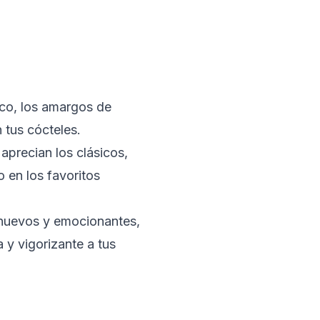
rico, los amargos de
 tus cócteles.
aprecian los clásicos,
 en los favoritos
nuevos y emocionantes,
 y vigorizante a tus