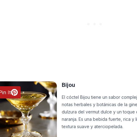
Bijou
Pin It
El cóctel Bijou tiene un sabor comple
notas herbales y botánicas de la gin
dulzura del vermut dulce y un toque 
naranja. Es una bebida fuerte, rica y
textura suave y aterciopelada.