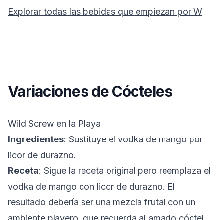
Explorar todas las bebidas que empiezan por
W
Variaciones de Cócteles
Wild Screw en la Playa
Ingredientes
: Sustituye el vodka de mango por
licor de durazno.
Receta
: Sigue la receta original pero reemplaza el
vodka de mango con licor de durazno. El
resultado debería ser una mezcla frutal con un
ambiente playero, que recuerda al amado cóctel