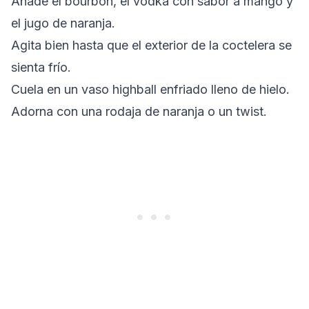
Añade el bourbon, el vodka con sabor a mango y
el jugo de naranja.
Agita bien hasta que el exterior de la coctelera se
sienta frío.
Cuela en un vaso highball enfriado lleno de hielo.
Adorna con una rodaja de naranja o un twist.