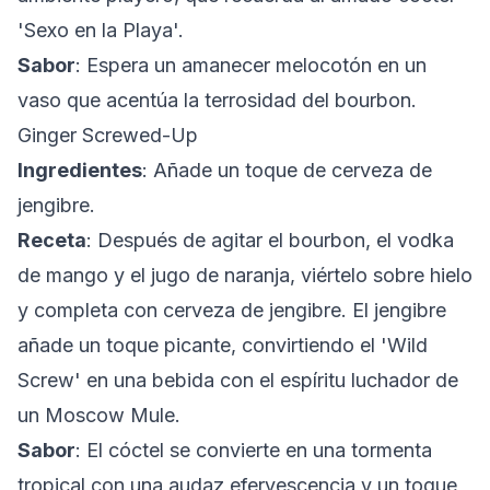
'Sexo en la Playa'.
Sabor
: Espera un amanecer melocotón en un
vaso que acentúa la terrosidad del bourbon.
Ginger Screwed-Up
Ingredientes
: Añade un toque de cerveza de
jengibre.
Receta
: Después de agitar el bourbon, el vodka
de mango y el jugo de naranja, viértelo sobre hielo
y completa con cerveza de jengibre. El jengibre
añade un toque picante, convirtiendo el 'Wild
Screw' en una bebida con el espíritu luchador de
un Moscow Mule.
Sabor
: El cóctel se convierte en una tormenta
tropical con una audaz efervescencia y un toque