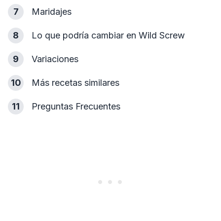
7
Maridajes
8
Lo que podría cambiar en Wild Screw
9
Variaciones
10
Más recetas similares
11
Preguntas Frecuentes