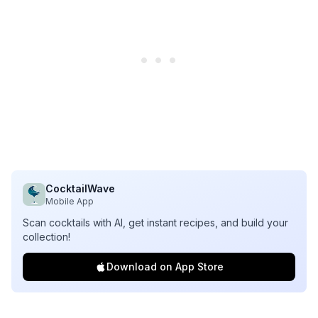
CocktailWave
Mobile App
Scan cocktails with AI, get instant recipes, and build your
collection!
Download on App Store