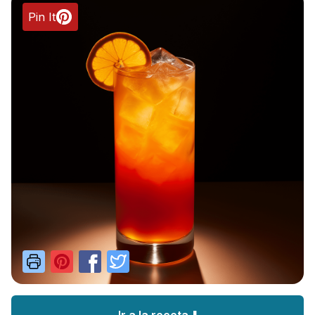
Pin It