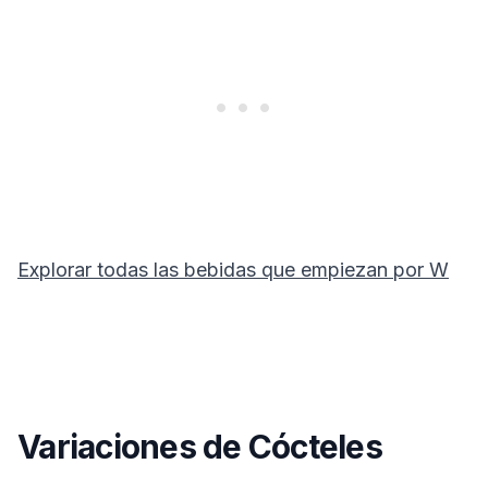
Explorar todas las bebidas que empiezan por
W
Variaciones de Cócteles