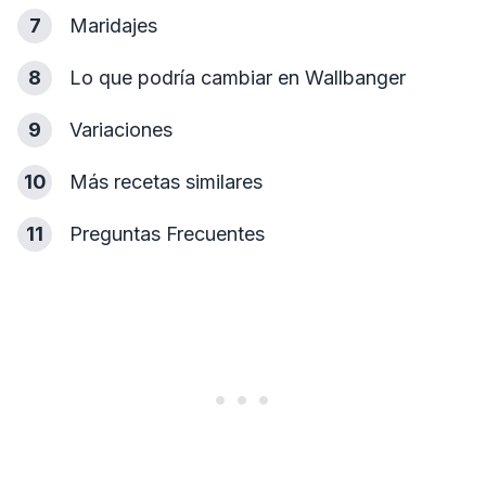
7
Maridajes
8
Lo que podría cambiar en Wallbanger
9
Variaciones
10
Más recetas similares
11
Preguntas Frecuentes