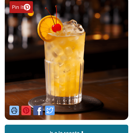
Pin It