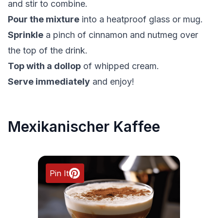
and stir to combine.
Pour the mixture
into a heatproof glass or mug.
Sprinkle
a pinch of cinnamon and nutmeg over
the top of the drink.
Top with a dollop
of whipped cream.
Serve immediately
and enjoy!
Mexikanischer Kaffee
Pin It