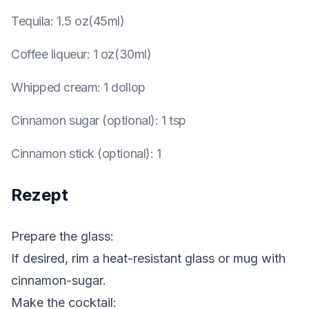
Tequila
:
1.5 oz(45ml)
Coffee liqueur
:
1 oz(30ml)
Whipped cream
:
1 dollop
Cinnamon sugar (optional)
:
1 tsp
Cinnamon stick (optional)
:
1
Rezept
Prepare the glass:
If desired, rim a heat-resistant glass or mug with
cinnamon-sugar.
Make the cocktail: