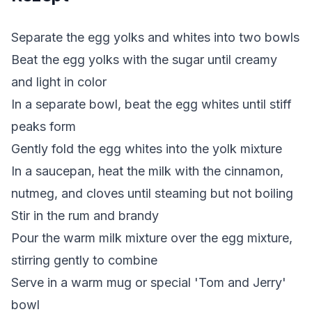
Separate the egg yolks and whites into two bowls
Beat the egg yolks with the sugar until creamy
and light in color
In a separate bowl, beat the egg whites until stiff
peaks form
Gently fold the egg whites into the yolk mixture
In a saucepan, heat the milk with the cinnamon,
nutmeg, and cloves until steaming but not boiling
Stir in the rum and brandy
Pour the warm milk mixture over the egg mixture,
stirring gently to combine
Serve in a warm mug or special 'Tom and Jerry'
bowl