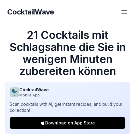
CocktailWave
CocktailWave
Haup
21 Cocktails mit
Schlagsahne die Sie in
wenigen Minuten
zubereiten können
CocktailWave
Mobile App
Scan cocktails with AI, get instant recipes, and build your
collection!
Download on App Store