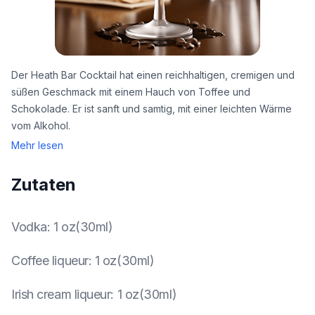
Der Heath Bar Cocktail hat einen reichhaltigen, cremigen und
süßen Geschmack mit einem Hauch von Toffee und
Schokolade. Er ist sanft und samtig, mit einer leichten Wärme
vom Alkohol.
Mehr lesen
Zutaten
Vodka
:
1 oz(30ml)
Coffee liqueur
:
1 oz(30ml)
Irish cream liqueur
:
1 oz(30ml)