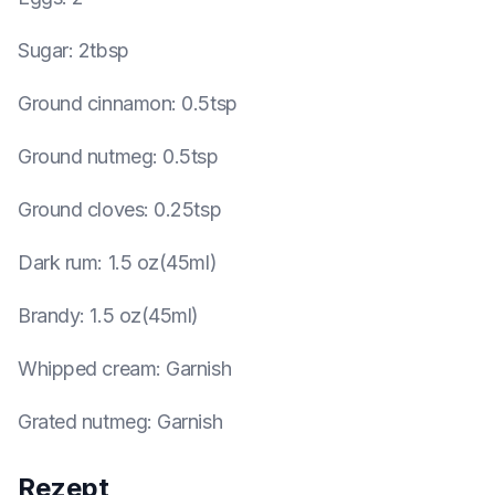
Sugar
:
2tbsp
Ground cinnamon
:
0.5tsp
Ground nutmeg
:
0.5tsp
Ground cloves
:
0.25tsp
Dark rum
:
1.5 oz(45ml)
Brandy
:
1.5 oz(45ml)
Whipped cream
:
Garnish
Grated nutmeg
:
Garnish
Rezept