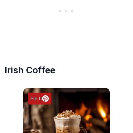
Irish Coffee
Pin It