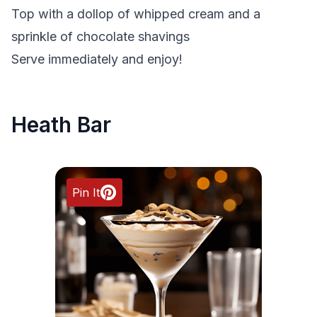
Top with a dollop of whipped cream and a
sprinkle of chocolate shavings
Serve immediately and enjoy!
Heath Bar
Pin It