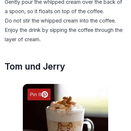
Gently pour the whipped cream over the back of
a spoon, so it floats on top of the coffee.
Do not stir the whipped cream into the coffee.
Enjoy the drink by sipping the coffee through the
layer of cream.
Tom und Jerry
Pin It