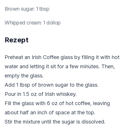
Brown sugar
:
1 tbsp
Whipped cream
:
1 dollop
Rezept
Preheat an Irish Coffee glass by filling it with hot
water and letting it sit for a few minutes. Then,
empty the glass.
Add 1 tbsp of brown sugar to the glass.
Pour in 1.5 oz of Irish whiskey.
Fill the glass with 6 oz of hot coffee, leaving
about half an inch of space at the top.
Stir the mixture until the sugar is dissolved.