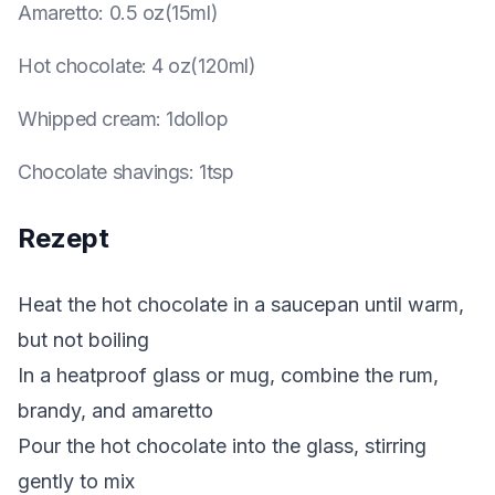
Amaretto
:
0.5 oz(15ml)
Hot chocolate
:
4 oz(120ml)
Whipped cream
:
1dollop
Chocolate shavings
:
1tsp
Rezept
Heat the hot chocolate in a saucepan until warm,
but not boiling
In a heatproof glass or mug, combine the rum,
brandy, and amaretto
Pour the hot chocolate into the glass, stirring
gently to mix