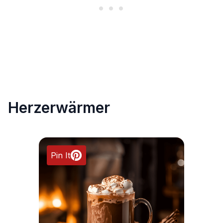
Herzerwärmer
Pin It