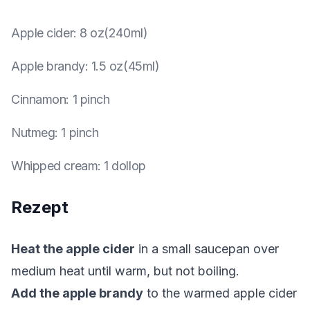
Apple cider
:
8 oz(240ml)
Apple brandy
:
1.5 oz(45ml)
Cinnamon
:
1 pinch
Nutmeg
:
1 pinch
Whipped cream
:
1 dollop
Rezept
Heat the apple cider
in a small saucepan over
medium heat until warm, but not boiling.
Add the apple brandy
to the warmed apple cider