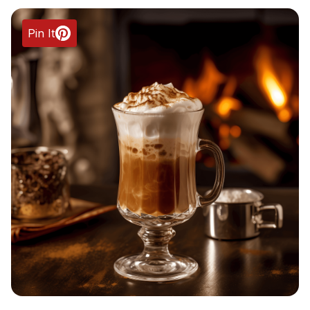
Pin It