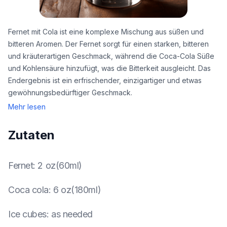
Fernet mit Cola ist eine komplexe Mischung aus süßen und
bitteren Aromen. Der Fernet sorgt für einen starken, bitteren
und kräuterartigen Geschmack, während die Coca-Cola Süße
und Kohlensäure hinzufügt, was die Bitterkeit ausgleicht. Das
Endergebnis ist ein erfrischender, einzigartiger und etwas
gewöhnungsbedürftiger Geschmack.
Mehr lesen
Zutaten
Fernet
:
2 oz(60ml)
Coca cola
:
6 oz(180ml)
Ice cubes
:
as needed