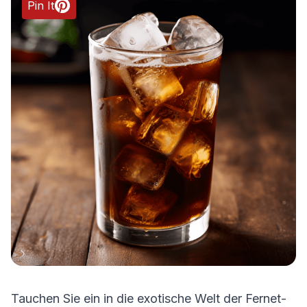
Pin It
Tauchen Sie ein in die exotische Welt der Fernet-