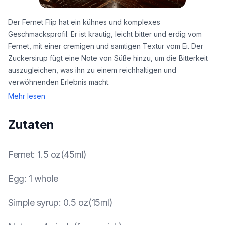
Der Fernet Flip hat ein kühnes und komplexes
Geschmacksprofil. Er ist krautig, leicht bitter und erdig vom
Fernet, mit einer cremigen und samtigen Textur vom Ei. Der
Zuckersirup fügt eine Note von Süße hinzu, um die Bitterkeit
auszugleichen, was ihn zu einem reichhaltigen und
verwöhnenden Erlebnis macht.
Mehr lesen
Zutaten
Fernet
:
1.5 oz(45ml)
Egg
:
1 whole
Simple syrup
:
0.5 oz(15ml)