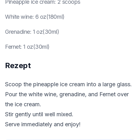
Pineapple ice cream
:
2 scoops
White wine
:
6 oz(180ml)
Grenadine
:
1 oz(30ml)
Fernet
:
1 oz(30ml)
Rezept
Scoop the pineapple ice cream into a large glass.
Pour the white wine, grenadine, and Fernet over
the ice cream.
Stir gently until well mixed.
Serve immediately and enjoy!