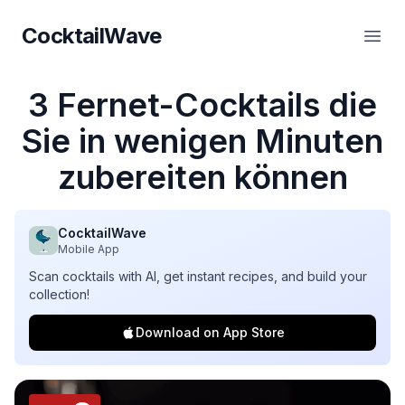
CocktailWave
CocktailWave
Haup
3 Fernet-Cocktails die
Sie in wenigen Minuten
zubereiten können
CocktailWave
Mobile App
Scan cocktails with AI, get instant recipes, and build your
collection!
Download on App Store