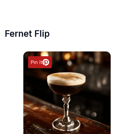
Fernet Flip
Pin It