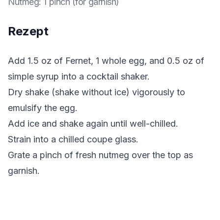
Nutmeg
:
1 pinch (for garnish)
Rezept
Add 1.5 oz of Fernet, 1 whole egg, and 0.5 oz of
simple syrup into a cocktail shaker.
Dry shake (shake without ice) vigorously to
emulsify the egg.
Add ice and shake again until well-chilled.
Strain into a chilled coupe glass.
Grate a pinch of fresh nutmeg over the top as
garnish.