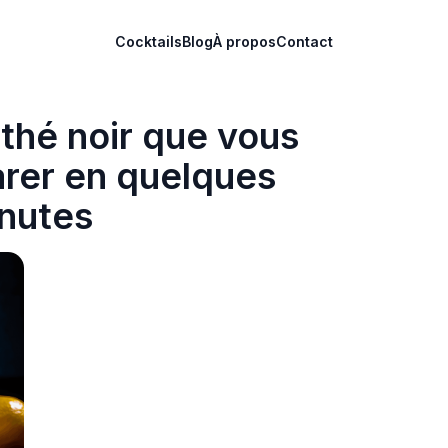
Cocktails
Blog
À propos
Contact
 thé noir que vous
rer en quelques
nutes