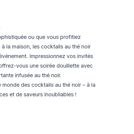
s
phistiquée ou que vous profitiez
à la maison, les cocktails au thé noir
t événement. Impressionnez vos invités
offrez-vous une soirée douillette avec
tante infusée au thé noir.
e monde des cocktails au thé noir – à la
es et de saveurs inoubliables !