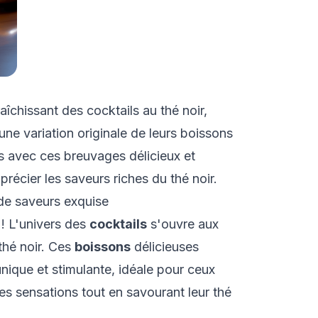
aîchissant des cocktails au thé noir,
une variation originale de leurs boissons
s avec ces breuvages délicieux et
récier les saveurs riches du thé noir.
 de saveurs exquise
! L'univers des
cocktails
s'ouvre aux
thé noir. Ces
boissons
délicieuses
nique et stimulante, idéale pour ceux
es sensations tout en savourant leur thé