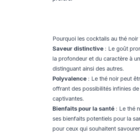
Pourquoi les cocktails au thé noir 
Saveur distinctive
: Le goût pro
la profondeur et du caractère à un
distinguant ainsi des autres.
Polyvalence
: Le thé noir peut êt
offrant des possibilités infinies d
captivantes.
Bienfaits pour la santé
: Le thé n
ses bienfaits potentiels pour la sa
pour ceux qui souhaitent savourer 