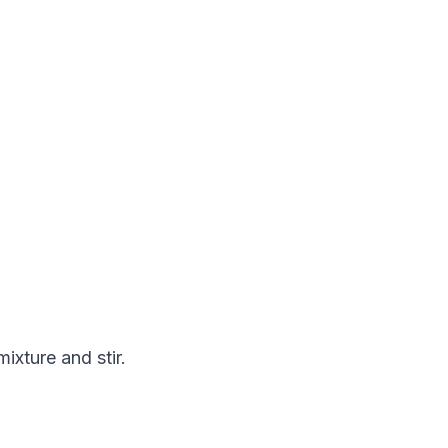
xture and stir.