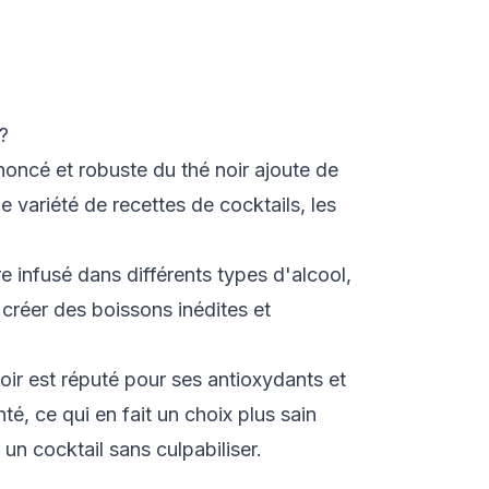
?
noncé et robuste du thé noir ajoute de
e variété de recettes de cocktails, les
re infusé dans différents types d'alcool,
e créer des boissons inédites et
oir est réputé pour ses antioxydants et
nté, ce qui en fait un choix plus sain
un cocktail sans culpabiliser.