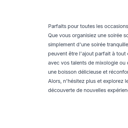
Parfaits pour toutes les occasion
Que vous organisiez une soirée so
simplement d'une soirée tranquille 
peuvent être l'ajout parfait à tou
avec vos talents de mixologie ou 
une boisson délicieuse et réconfor
Alors, n'hésitez plus et explorez l
découverte de nouvelles expérienc