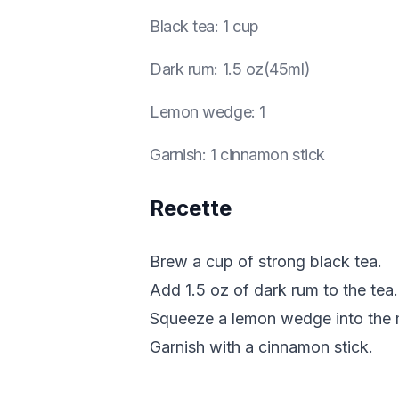
Black tea
:
1 cup
Dark rum
:
1.5 oz(45ml)
Lemon wedge
:
1
Garnish
:
1 cinnamon stick
Recette
Brew a cup of strong black tea.
Add 1.5 oz of dark rum to the tea.
Squeeze a lemon wedge into the mi
Garnish with a cinnamon stick.