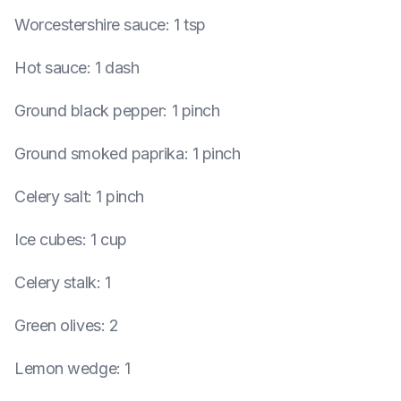
Worcestershire sauce
:
1 tsp
Hot sauce
:
1 dash
Ground black pepper
:
1 pinch
Ground smoked paprika
:
1 pinch
Celery salt
:
1 pinch
Ice cubes
:
1 cup
Celery stalk
:
1
Green olives
:
2
Lemon wedge
:
1