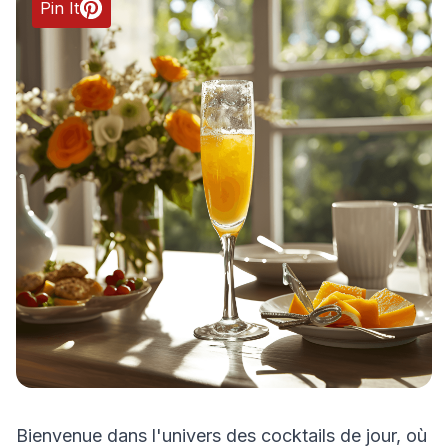
Pin It
Bienvenue dans l'univers des cocktails de jour, où