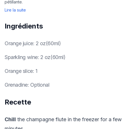
pétillante.
Lire la suite
Ingrédients
Orange juice
:
2 oz(60ml)
Sparkling wine
:
2 oz(60ml)
Orange slice
:
1
Grenadine
:
Optional
Recette
Chill
the champagne flute in the freezer for a few
minutes.