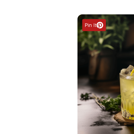
Pin It