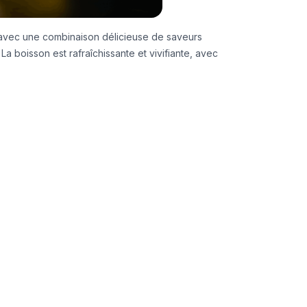
ré avec une combinaison délicieuse de saveurs
a boisson est rafraîchissante et vivifiante, avec