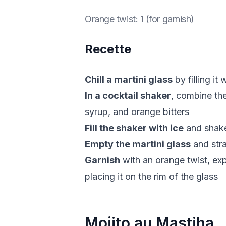
Orange twist
:
1 (for garnish)
Recette
Chill a martini glass
by filling it
In a cocktail shaker
, combine the
syrup, and orange bitters
Fill the shaker with ice
and shake
Empty the martini glass
and stra
Garnish
with an orange twist, exp
placing it on the rim of the glass
Mojito au Mastiha