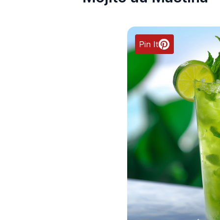
Pin It