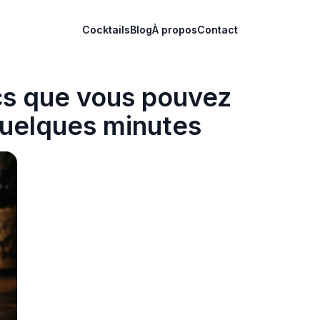
Cocktails
Blog
À propos
Contact
cs que vous pouvez
quelques minutes