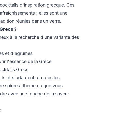
ocktails d'inspiration grecque. Ces
afraîchissements ; elles sont une
tradition réunies dans un verre.
 Grecs ?
eux à la recherche d'une variante des
es et d'agrumes
rir l'essence de la Grèce
ocktails Grecs
ts et s'adaptent à toutes les
ne soirée à thème ou que vous
dre avec une touche de la saveur
: