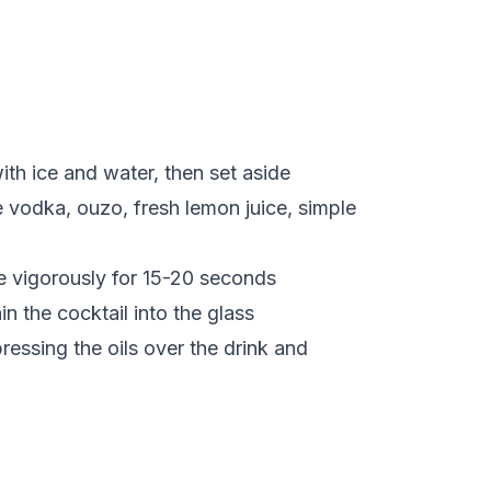
 with ice and water, then set aside
 vodka, ouzo, fresh lemon juice, simple
 vigorously for 15-20 seconds
in the cocktail into the glass
ressing the oils over the drink and