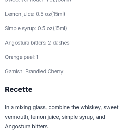
Lemon juice
:
0.5 oz(15ml)
Simple syrup
:
0.5 oz(15ml)
Angostura bitters
:
2 dashes
Orange peel
:
1
Garnish
:
Brandied Cherry
Recette
In a mixing glass, combine the whiskey, sweet
vermouth, lemon juice, simple syrup, and
Angostura bitters.