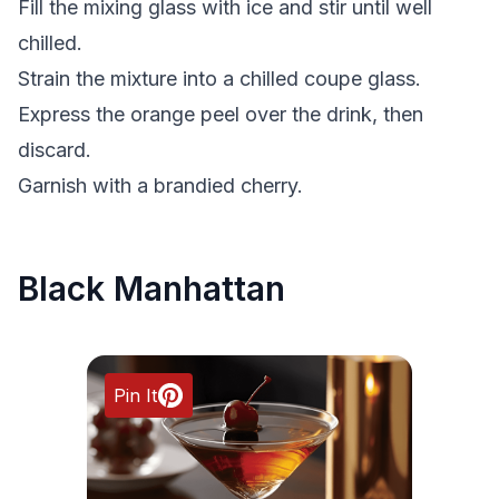
Fill the mixing glass with ice and stir until well
chilled.
Strain the mixture into a chilled coupe glass.
Express the orange peel over the drink, then
discard.
Garnish with a brandied cherry.
Black Manhattan
Pin It