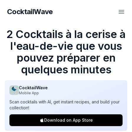
CocktailWave
CocktailWave
Ouvr
2 Cocktails à la cerise à
l'eau-de-vie que vous
pouvez préparer en
quelques minutes
CocktailWave
Mobile App
Scan cocktails with AI, get instant recipes, and build your
collection!
Download on App Store