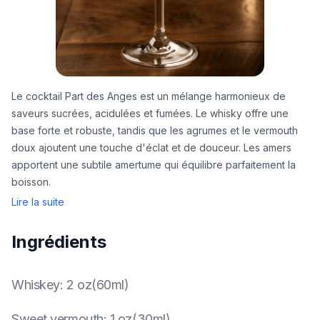
Le cocktail Part des Anges est un mélange harmonieux de
saveurs sucrées, acidulées et fumées. Le whisky offre une
base forte et robuste, tandis que les agrumes et le vermouth
doux ajoutent une touche d'éclat et de douceur. Les amers
apportent une subtile amertume qui équilibre parfaitement la
boisson.
Lire la suite
Ingrédients
Whiskey
:
2 oz(60ml)
Sweet vermouth
:
1 oz(30ml)