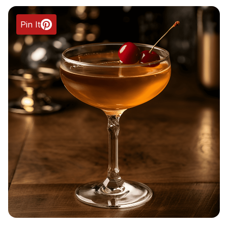
Pin It