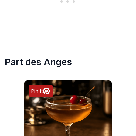
Part des Anges
Pin It