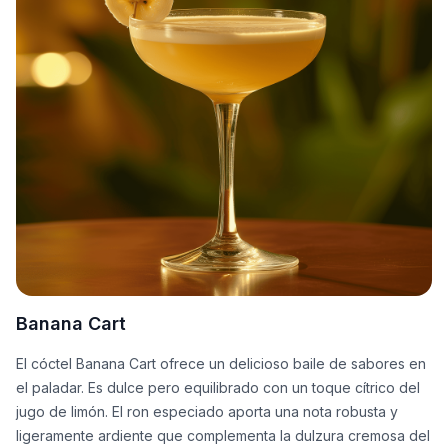
Banana Cart
El cóctel Banana Cart ofrece un delicioso baile de sabores en
el paladar. Es dulce pero equilibrado con un toque cítrico del
jugo de limón. El ron especiado aporta una nota robusta y
ligeramente ardiente que complementa la dulzura cremosa del