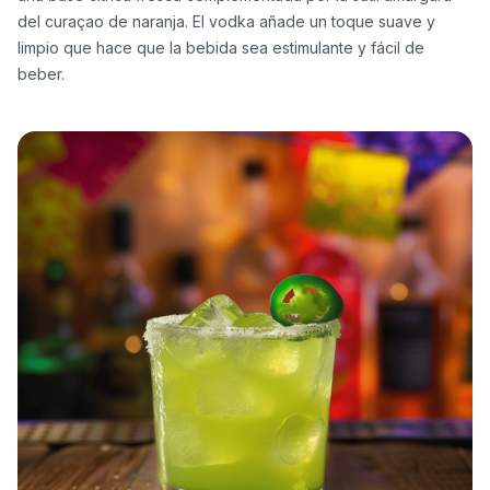
del curaçao de naranja. El vodka añade un toque suave y
limpio que hace que la bebida sea estimulante y fácil de
beber.