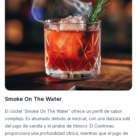
Smoke On The Water
El cóctel 'Smoke On The Water' ofrece un perfil de sabor
complejo. Es ahumado debido al mezcal, con una dulzura sutil
del jugo de sandía y el jarabe de hibisco. El Cointreau
proporciona una profundidad cítrica, mientras que el jugo de