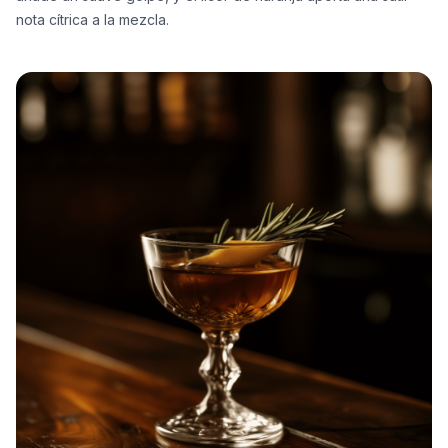
nota cítrica a la mezcla.