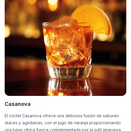
Casanova
El cóctel Casanova ofrece una deliciosa fusión de sabores
dulces y agridulces, con el jugo de naranja proporcionando
una base cítrica fresca complementada por la sutil amargura