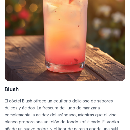
Blush
El cóctel Blush ofrece un equilibrio delicioso de sabores
dulces y ácidos. La frescura del jugo de manzana
complementa la acidez del arándano, mientras que el vino
blanco proporciona un telón de fondo sofisticado. El vodka
añade un suave golpe, y el licor de naranja aporta una sutil