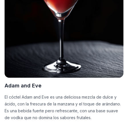
Adam and Eve
El cóctel Adam and Eve es una deliciosa mezcla de dulce y
ácido, con la frescura de la manzana y el toque de arándano.
Es una bebida fuerte pero refrescante, con una base suave
de vodka que no domina los sabores frutales.