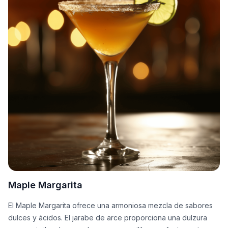
Maple Margarita
El Maple Margarita ofrece una armoniosa mezcla de sabores
dulces y ácidos. El jarabe de arce proporciona una dulzura