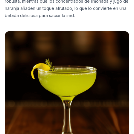
robusta, mientras que los concentrados de limonada y jugo de
naranja añaden un toque afrutado, lo que lo convierte en una
bebida deliciosa para saciar la sed.