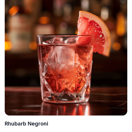
Rhubarb Negroni