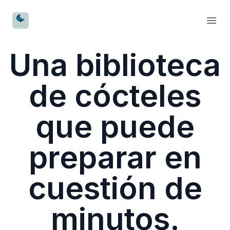
CocktailWave
Open
Una biblioteca
de cócteles
que puede
preparar en
cuestión de
minutos.