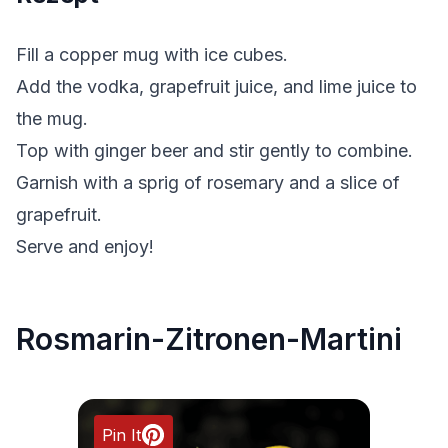
Fill a copper mug with ice cubes.
Add the vodka, grapefruit juice, and lime juice to
the mug.
Top with ginger beer and stir gently to combine.
Garnish with a sprig of rosemary and a slice of
grapefruit.
Serve and enjoy!
Rosmarin-Zitronen-Martini
Pin It