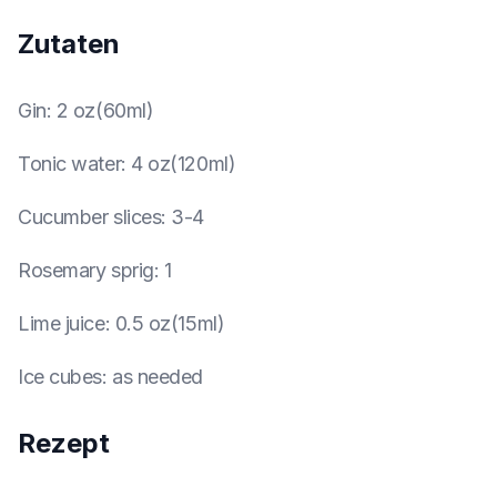
Zutaten
Gin
:
2 oz(60ml)
Tonic water
:
4 oz(120ml)
Cucumber slices
:
3-4
Rosemary sprig
:
1
Lime juice
:
0.5 oz(15ml)
Ice cubes
:
as needed
Rezept