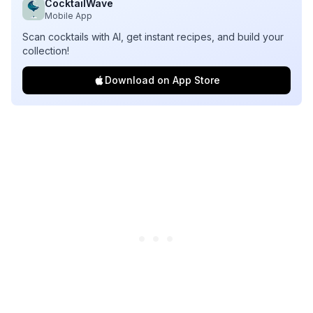
CocktailWave
Mobile App
Scan cocktails with AI, get instant recipes, and build your
collection!
Download on App Store