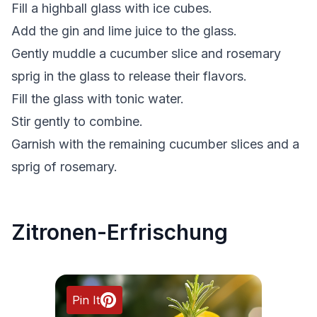
Fill a highball glass with ice cubes.
Add the gin and lime juice to the glass.
Gently muddle a cucumber slice and rosemary
sprig in the glass to release their flavors.
Fill the glass with tonic water.
Stir gently to combine.
Garnish with the remaining cucumber slices and a
sprig of rosemary.
Zitronen-Erfrischung
Pin It