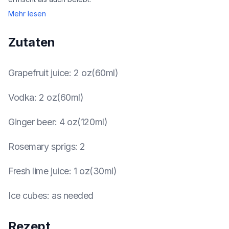
Mehr lesen
Zutaten
Grapefruit juice
:
2 oz(60ml)
Vodka
:
2 oz(60ml)
Ginger beer
:
4 oz(120ml)
Rosemary sprigs
:
2
Fresh lime juice
:
1 oz(30ml)
Ice cubes
:
as needed
Rezept