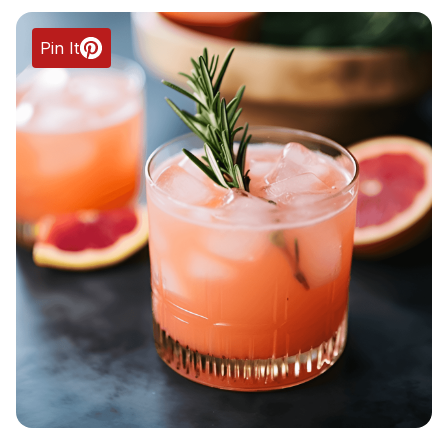
Pin It