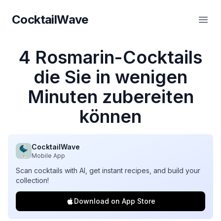
CocktailWave
CocktailWave
Haup
4 Rosmarin-Cocktails
die Sie in wenigen
Minuten zubereiten
können
CocktailWave
Mobile App
Scan cocktails with AI, get instant recipes, and build your
collection!
Download on App Store