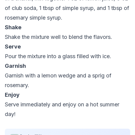
of club soda, 1 tbsp of simple syrup, and 1 tbsp of
rosemary simple syrup.
Shake
Shake the mixture well to blend the flavors.
Serve
Pour the mixture into a glass filled with ice.
Garnish
Garnish with a lemon wedge and a sprig of
rosemary.
Enjoy
Serve immediately and enjoy on a hot summer
day!