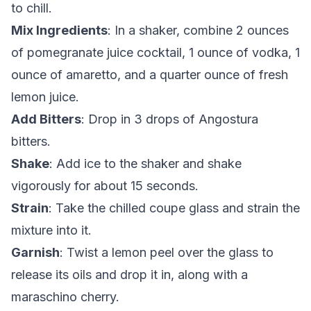
to chill.
Mix Ingredients
: In a shaker, combine 2 ounces
of pomegranate juice cocktail, 1 ounce of vodka, 1
ounce of amaretto, and a quarter ounce of fresh
lemon juice.
Add Bitters
: Drop in 3 drops of Angostura
bitters.
Shake
: Add ice to the shaker and shake
vigorously for about 15 seconds.
Strain
: Take the chilled coupe glass and strain the
mixture into it.
Garnish
: Twist a lemon peel over the glass to
release its oils and drop it in, along with a
maraschino cherry.