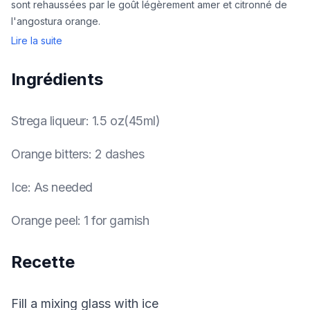
sont rehaussées par le goût légèrement amer et citronné de
l'angostura orange.
Lire la suite
Ingrédients
Strega liqueur
:
1.5 oz(45ml)
Orange bitters
:
2 dashes
Ice
:
As needed
Orange peel
:
1 for garnish
Recette
Fill a mixing glass with ice