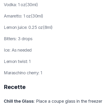
Vodka
:
1 oz(30ml)
Amaretto
:
1 oz(30ml)
Lemon juice
:
0.25 oz(8ml)
Bitters
:
3 drops
Ice
:
As needed
Lemon twist
:
1
Maraschino cherry
:
1
Recette
Chill the Glass
: Place a coupe glass in the freezer