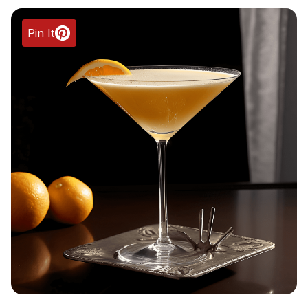
Pin It