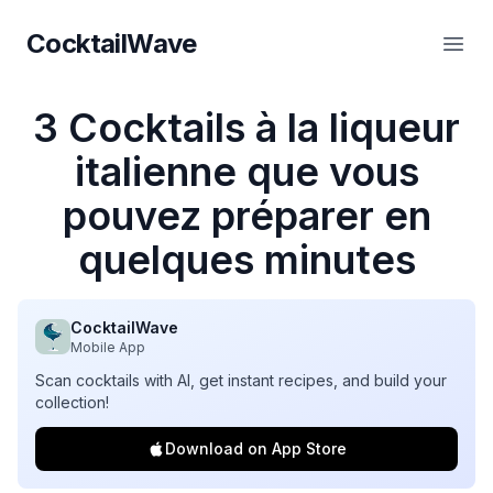
CocktailWave
CocktailWave
Ouvr
3 Cocktails à la liqueur
italienne que vous
pouvez préparer en
quelques minutes
CocktailWave
Mobile App
Scan cocktails with AI, get instant recipes, and build your
collection!
Download on App Store