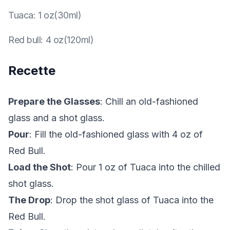
Tuaca
:
1 oz(30ml)
Red bull
:
4 oz(120ml)
Recette
Prepare the Glasses
: Chill an old-fashioned
glass and a shot glass.
Pour
: Fill the old-fashioned glass with 4 oz of
Red Bull.
Load the Shot
: Pour 1 oz of Tuaca into the chilled
shot glass.
The Drop
: Drop the shot glass of Tuaca into the
Red Bull.