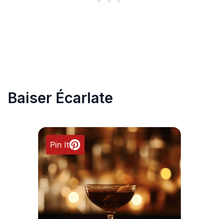
Baiser Écarlate
Pin It