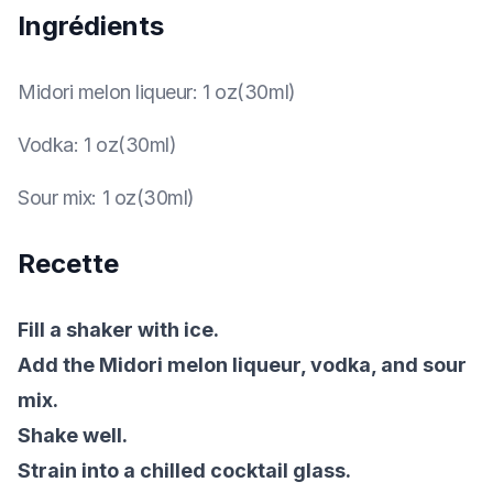
Ingrédients
Midori melon liqueur
:
1 oz(30ml)
Vodka
:
1 oz(30ml)
Sour mix
:
1 oz(30ml)
Recette
Fill a shaker with ice.
Add the Midori melon liqueur, vodka, and sour
mix.
Shake well.
Strain into a chilled cocktail glass.