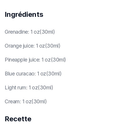
Ingrédients
Grenadine
:
1 oz(30ml)
Orange juice
:
1 oz(30ml)
Pineapple juice
:
1 oz(30ml)
Blue curacao
:
1 oz(30ml)
Light rum
:
1 oz(30ml)
Cream
:
1 oz(30ml)
Recette