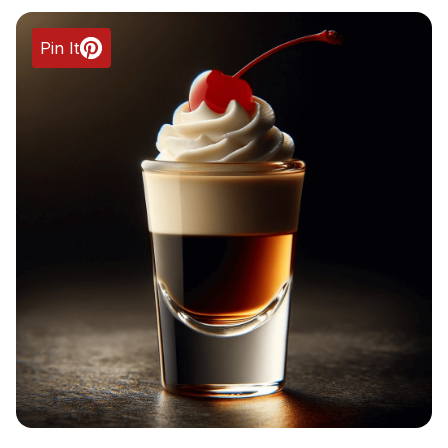
Pin It