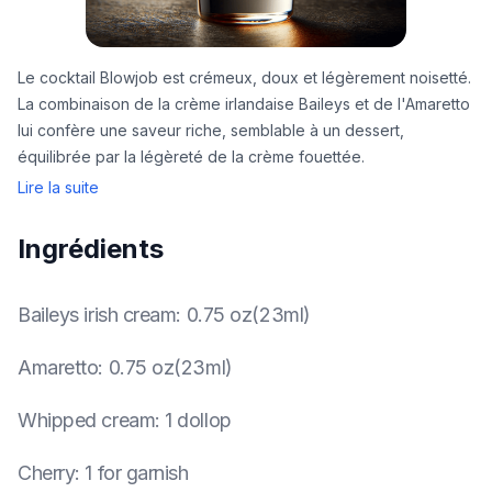
Le cocktail Blowjob est crémeux, doux et légèrement noisetté.
La combinaison de la crème irlandaise Baileys et de l'Amaretto
lui confère une saveur riche, semblable à un dessert,
équilibrée par la légèreté de la crème fouettée.
Lire la suite
Ingrédients
Baileys irish cream
:
0.75 oz(23ml)
Amaretto
:
0.75 oz(23ml)
Whipped cream
:
1 dollop
Cherry
:
1 for garnish