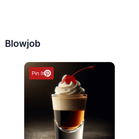
Blowjob
Pin It