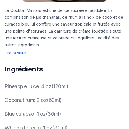
Le Cocktail Minions est une délice sucrée et acidulée. La
combinaison de jus d'ananas, de rhum à la noix de coco et de
curaçao bleu lui confère une saveur tropicale et fruitée avec
une pointe d'agrumes. La garniture de crème fouettée ajoute
une texture crémeuse et veloutée qui équilibre l'acidité des
autres ingrédients.
Lire la suite
Ingrédients
Pineapple juice
:
4 oz(120ml)
Coconut rum
:
2 oz(60ml)
Blue curacao
:
1 oz(30ml)
Whipped cream
:
1 oz(30ml)