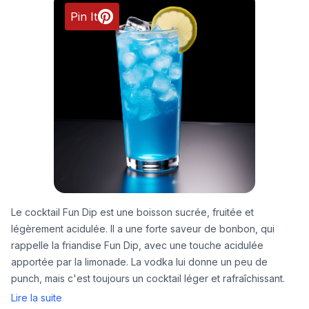
Pin It
Le cocktail Fun Dip est une boisson sucrée, fruitée et
légèrement acidulée. Il a une forte saveur de bonbon, qui
rappelle la friandise Fun Dip, avec une touche acidulée
apportée par la limonade. La vodka lui donne un peu de
punch, mais c'est toujours un cocktail léger et rafraîchissant.
Lire la suite