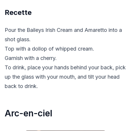
Recette
Pour the Baileys Irish Cream and Amaretto into a
shot glass.
Top with a dollop of whipped cream.
Garnish with a cherry.
To drink, place your hands behind your back, pick
up the glass with your mouth, and tilt your head
back to drink.
Arc-en-ciel