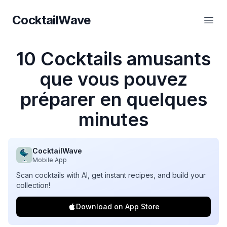
CocktailWave
CocktailWave
Ouvr
10 Cocktails amusants
que vous pouvez
préparer en quelques
minutes
CocktailWave
Mobile App
Scan cocktails with AI, get instant recipes, and build your
collection!
Download on App Store