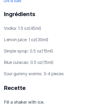
Lire la suite
Ingrédients
Vodka
:
1.5 oz(45ml)
Lemon juice
:
1 oz(30ml)
Simple syrup
:
0.5 oz(15ml)
Blue curacao
:
0.5 oz(15ml)
Sour gummy worms
:
3-4 pieces
Recette
Fill a shaker with ice.