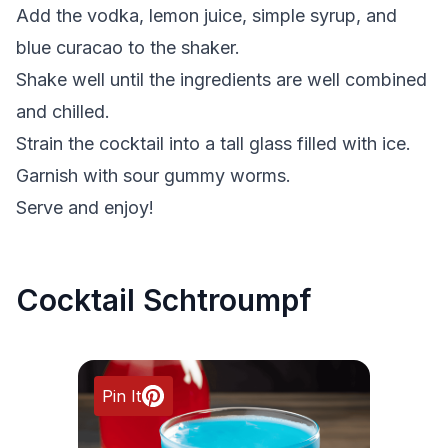
Add the vodka, lemon juice, simple syrup, and
blue curacao to the shaker.
Shake well until the ingredients are well combined
and chilled.
Strain the cocktail into a tall glass filled with ice.
Garnish with sour gummy worms.
Serve and enjoy!
Cocktail Schtroumpf
Pin It