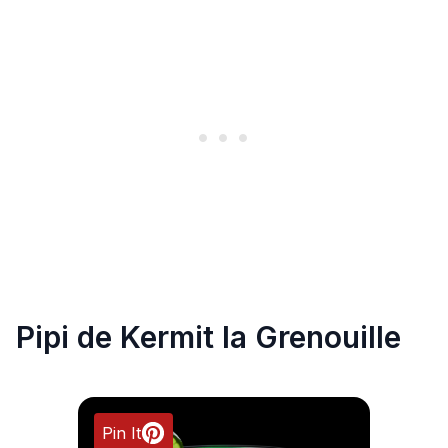
Pipi de Kermit la Grenouille
Pin It