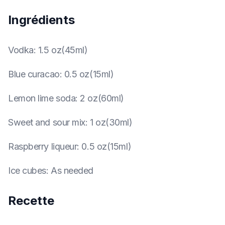
Ingrédients
Vodka
:
1.5 oz(45ml)
Blue curacao
:
0.5 oz(15ml)
Lemon lime soda
:
2 oz(60ml)
Sweet and sour mix
:
1 oz(30ml)
Raspberry liqueur
:
0.5 oz(15ml)
Ice cubes
:
As needed
Recette