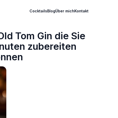
Cocktails
Blog
Über mich
Kontakt
Old Tom Gin die Sie
nuten zubereiten
önnen