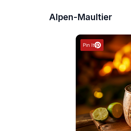
Alpen-Maultier
Pin It