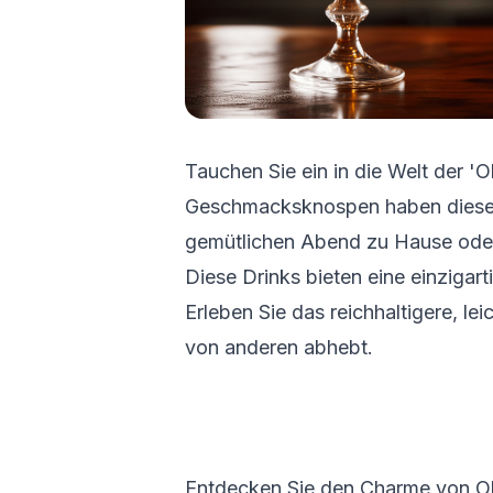
Tauchen Sie ein in die Welt der 'O
Geschmacksknospen haben dieses 
gemütlichen Abend zu Hause oder 
Diese Drinks bieten eine einzigart
Erleben Sie das reichhaltigere, lei
von anderen abhebt.
Entdecken Sie den Charme von Ol