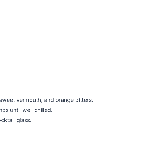
sweet vermouth, and orange bitters.
ds until well chilled.
ocktail glass.