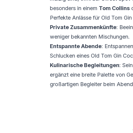
besonders in einem
Tom Collins
o
Perfekte Anlässe für Old Tom Gin
Private Zusammenkünfte
: Beein
weniger bekannten Mischungen.
Entspannte Abende
: Entspannen
Schlucken eines Old Tom Gin Cock
Kulinarische Begleitungen
: Sei
ergänzt eine breite Palette von G
großartigen Begleiter beim Aben