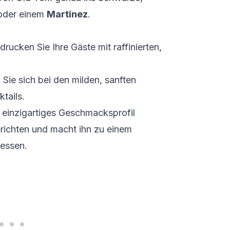
der einem
Martinez
.
drucken Sie Ihre Gäste mit raffinierten,
 Sie sich bei den milden, sanften
tails.
n einzigartiges Geschmacksprofil
erichten und macht ihn zu einem
dessen.