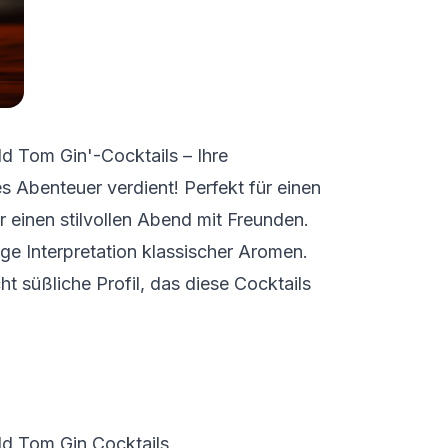
ld Tom Gin'-Cocktails – Ihre
Abenteuer verdient! Perfekt für einen
einen stilvollen Abend mit Freunden.
ige Interpretation klassischer Aromen.
cht süßliche Profil, das diese Cocktails
d Tom Gin Cocktails