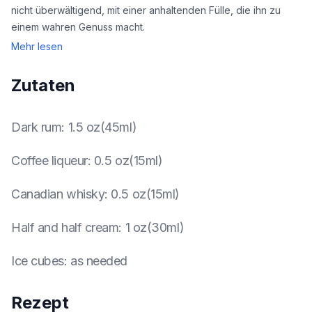
nicht überwältigend, mit einer anhaltenden Fülle, die ihn zu
einem wahren Genuss macht.
Mehr lesen
Zutaten
Dark rum
:
1.5 oz(45ml)
Coffee liqueur
:
0.5 oz(15ml)
Canadian whisky
:
0.5 oz(15ml)
Half and half cream
:
1 oz(30ml)
Ice cubes
:
as needed
Rezept