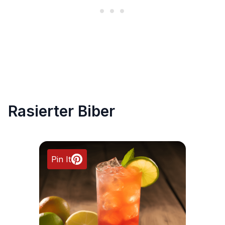
Rasierter Biber
Pin It