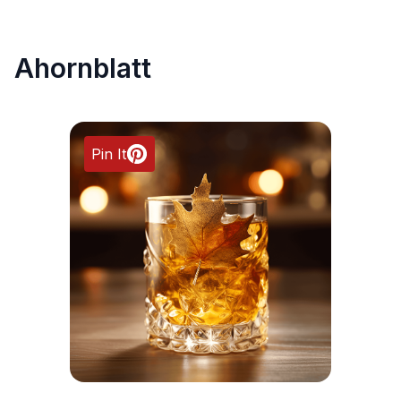
Ahornblatt
Pin It