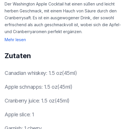
Der Washington Apple Cocktail hat einen süßen und leicht
herben Geschmack, mit einem Hauch von Säure durch den
Cranberrysaft. Es ist ein ausgewogener Drink, der sowohl
erfrischend als auch geschmackvoll ist, wobei sich die Apfel-
und Cranberryaromen perfekt ergänzen.
Mehr lesen
Zutaten
Canadian whiskey
:
1.5 oz(45ml)
Apple schnapps
:
1.5 oz(45ml)
Cranberry juice
:
1.5 oz(45ml)
Apple slice
:
1
Garnish
:
1 cherry