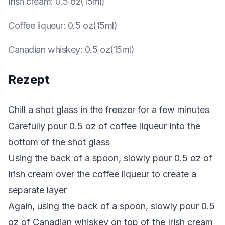
Irish cream
:
0.5 oz(15ml)
Coffee liqueur
:
0.5 oz(15ml)
Canadian whiskey
:
0.5 oz(15ml)
Rezept
Chill a shot glass in the freezer for a few minutes
Carefully pour 0.5 oz of coffee liqueur into the
bottom of the shot glass
Using the back of a spoon, slowly pour 0.5 oz of
Irish cream over the coffee liqueur to create a
separate layer
Again, using the back of a spoon, slowly pour 0.5
oz of Canadian whiskey on top of the Irish cream