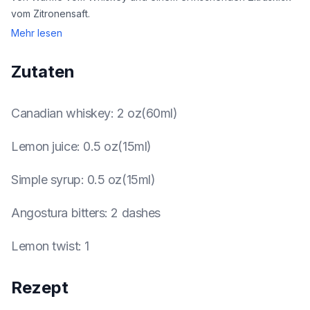
vom Zitronensaft.
Mehr lesen
Zutaten
Canadian whiskey
:
2 oz(60ml)
Lemon juice
:
0.5 oz(15ml)
Simple syrup
:
0.5 oz(15ml)
Angostura bitters
:
2 dashes
Lemon twist
:
1
Rezept