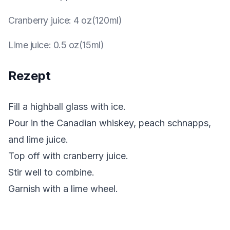
Cranberry juice
:
4 oz(120ml)
Lime juice
:
0.5 oz(15ml)
Rezept
Fill a highball glass with ice.
Pour in the Canadian whiskey, peach schnapps,
and lime juice.
Top off with cranberry juice.
Stir well to combine.
Garnish with a lime wheel.