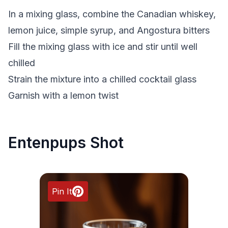
In a mixing glass, combine the Canadian whiskey,
lemon juice, simple syrup, and Angostura bitters
Fill the mixing glass with ice and stir until well
chilled
Strain the mixture into a chilled cocktail glass
Garnish with a lemon twist
Entenpups Shot
Pin It