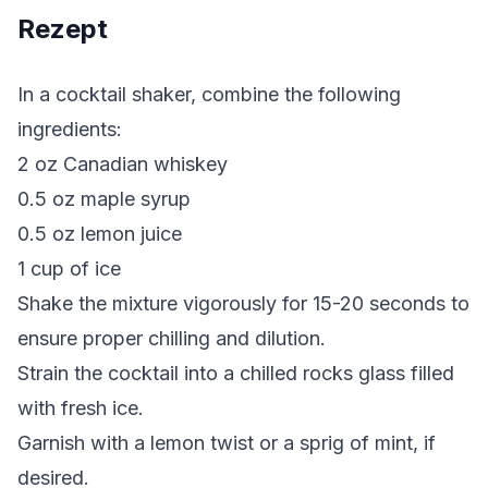
Rezept
In a cocktail shaker, combine the following
ingredients:
2 oz Canadian whiskey
0.5 oz maple syrup
0.5 oz lemon juice
1 cup of ice
Shake the mixture vigorously for 15-20 seconds to
ensure proper chilling and dilution.
Strain the cocktail into a chilled rocks glass filled
with fresh ice.
Garnish with a lemon twist or a sprig of mint, if
desired.