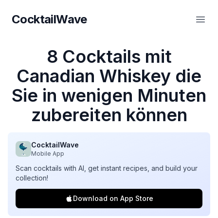
CocktailWave
CocktailWave
Haup
8 Cocktails mit
Canadian Whiskey die
Sie in wenigen Minuten
zubereiten können
CocktailWave
Mobile App
Scan cocktails with AI, get instant recipes, and build your
collection!
Download on App Store