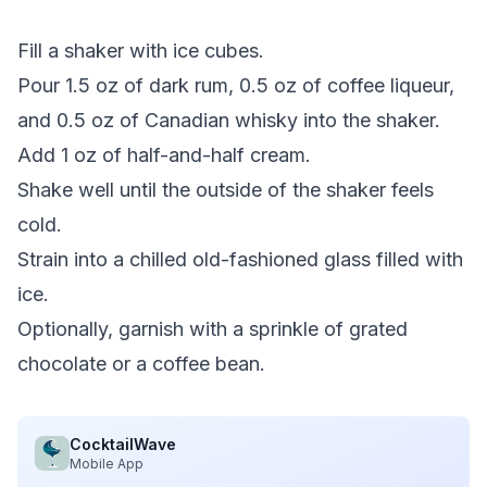
Fill a shaker with ice cubes.
Pour 1.5 oz of dark rum, 0.5 oz of coffee liqueur,
and 0.5 oz of Canadian whisky into the shaker.
Add 1 oz of half-and-half cream.
Shake well until the outside of the shaker feels
cold.
Strain into a chilled old-fashioned glass filled with
ice.
Optionally, garnish with a sprinkle of grated
chocolate or a coffee bean.
CocktailWave
Mobile App