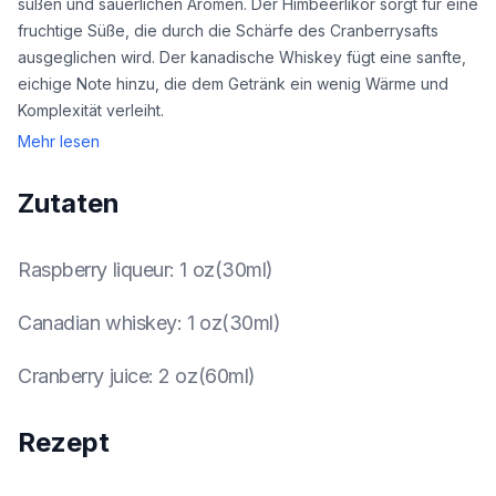
süßen und säuerlichen Aromen. Der Himbeerlikör sorgt für eine
fruchtige Süße, die durch die Schärfe des Cranberrysafts
ausgeglichen wird. Der kanadische Whiskey fügt eine sanfte,
eichige Note hinzu, die dem Getränk ein wenig Wärme und
Komplexität verleiht.
Mehr lesen
Zutaten
Raspberry liqueur
:
1 oz(30ml)
Canadian whiskey
:
1 oz(30ml)
Cranberry juice
:
2 oz(60ml)
Rezept