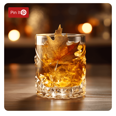
Pin It