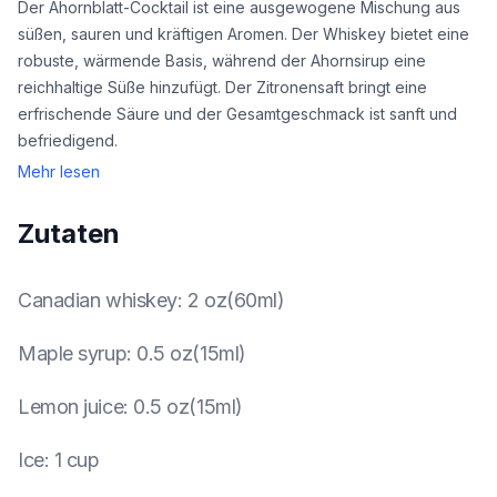
Der Ahornblatt-Cocktail ist eine ausgewogene Mischung aus
süßen, sauren und kräftigen Aromen. Der Whiskey bietet eine
robuste, wärmende Basis, während der Ahornsirup eine
reichhaltige Süße hinzufügt. Der Zitronensaft bringt eine
erfrischende Säure und der Gesamtgeschmack ist sanft und
befriedigend.
Mehr lesen
Zutaten
Canadian whiskey
:
2 oz(60ml)
Maple syrup
:
0.5 oz(15ml)
Lemon juice
:
0.5 oz(15ml)
Ice
:
1 cup