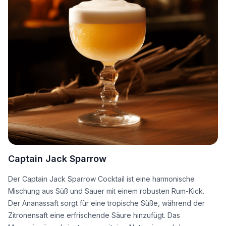
Captain Jack Sparrow
Der Captain Jack Sparrow Cocktail ist eine harmonische
Mischung aus Süß und Sauer mit einem robusten Rum-Kick.
Der Ananassaft sorgt für eine tropische Süße, während der
Zitronensaft eine erfrischende Säure hinzufügt. Das