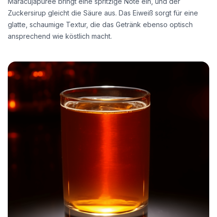
Maracujapüree bringt eine spritzige Note ein, und der
Zuckersirup gleicht die Säure aus. Das Eiweiß sorgt für eine
glatte, schaumige Textur, die das Getränk ebenso optisch
ansprechend wie köstlich macht.