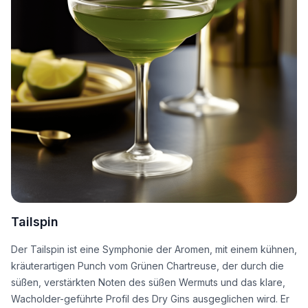
Tailspin
Der Tailspin ist eine Symphonie der Aromen, mit einem kühnen,
kräuterartigen Punch vom Grünen Chartreuse, der durch die
süßen, verstärkten Noten des süßen Wermuts und das klare,
Wacholder-geführte Profil des Dry Gins ausgeglichen wird. Er