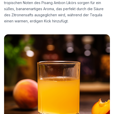
tropischen Noten des Pisang Ambon Likörs sorgen für ein
süßes, bananenartiges Aroma, das perfekt durch die Säure
des Zitronensafts ausgeglichen wird, während der Tequila
einen warmen, erdigen Kick hinzufügt.