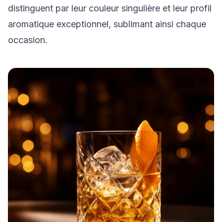
distinguent par leur couleur singulière et leur profil
aromatique exceptionnel, sublimant ainsi chaque
occasion.