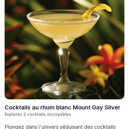
C
ocktails au rhum blanc Mount Gay Silver
Explorez
2
cocktails incroyables
Plongez dans l'univers séduisant des cocktails