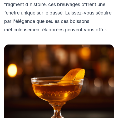
fragment d'histoire, ces breuvages offrent une
fenêtre unique sur le passé. Laissez-vous séduire
par l'élégance que seules ces boissons
méticuleusement élaborées peuvent vous offrir.