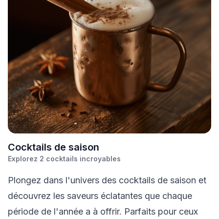
C
ocktails de saison
Explorez
2
cocktails incroyables
Plongez dans l'univers des cocktails de saison et
découvrez les saveurs éclatantes que chaque
période de l'année a à offrir. Parfaits pour ceux