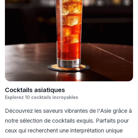
C
ocktails asiatiques
Explorez
10
cocktails incroyables
Découvrez les saveurs vibrantes de l'Asie grâce à
notre sélection de cocktails exquis. Parfaits pour
ceux qui recherchent une interprétation unique