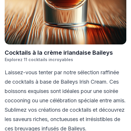
C
ocktails à la crème irlandaise Baileys
Explorez
11
cocktails incroyables
Laissez-vous tenter par notre sélection raffinée
de cocktails à base de Baileys Irish Cream. Ces
boissons exquises sont idéales pour une soirée
cocooning ou une célébration spéciale entre amis.
Sublimez vos créations de cocktails et découvrez
les saveurs riches, onctueuses et irrésistibles de
ces breuvages infusés de Baileys.