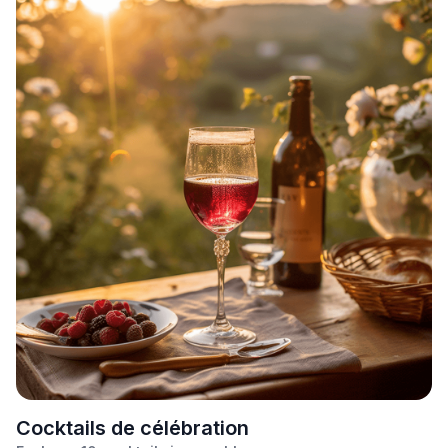
C
ocktails de célébration