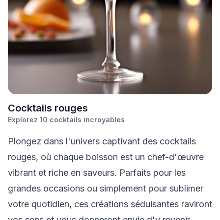
C
ocktails rouges
Explorez
10
cocktails incroyables
Plongez dans l'univers captivant des cocktails
rouges, où chaque boisson est un chef-d'œuvre
vibrant et riche en saveurs. Parfaits pour les
grandes occasions ou simplement pour sublimer
votre quotidien, ces créations séduisantes raviront
vos sens et vous donneront envie d'y revenir.