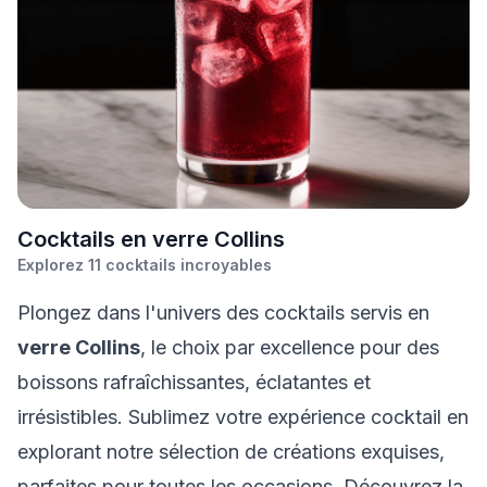
C
ocktails en verre Collins
Explorez
11
cocktails incroyables
Plongez dans l'univers des cocktails servis en
verre Collins
, le choix par excellence pour des
boissons rafraîchissantes, éclatantes et
irrésistibles. Sublimez votre expérience cocktail en
explorant notre sélection de créations exquises,
parfaites pour toutes les occasions. Découvrez la