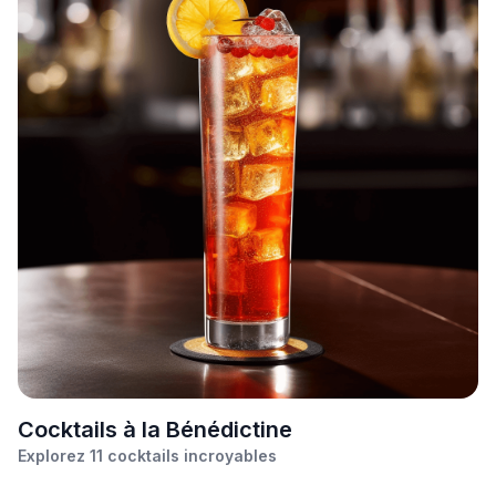
C
ocktails à la Bénédictine
Explorez
11
cocktails incroyables