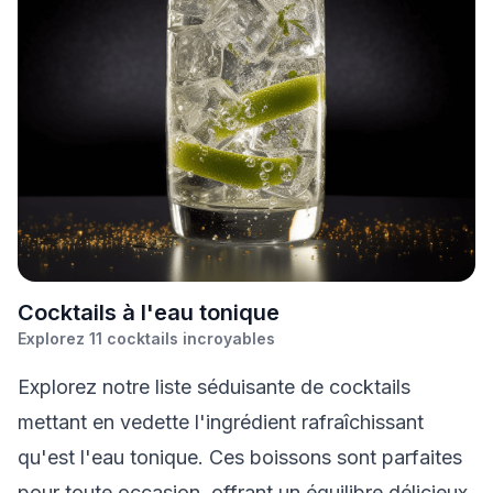
C
ocktails à l'eau tonique
Explorez
11
cocktails incroyables
Explorez notre liste séduisante de cocktails
mettant en vedette l'ingrédient rafraîchissant
qu'est l'eau tonique. Ces boissons sont parfaites
pour toute occasion, offrant un équilibre délicieux