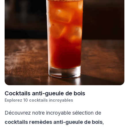
C
ocktails anti-gueule de bois
Explorez
10
cocktails incroyables
Découvrez notre incroyable sélection de
cocktails remèdes anti-gueule de bois
,