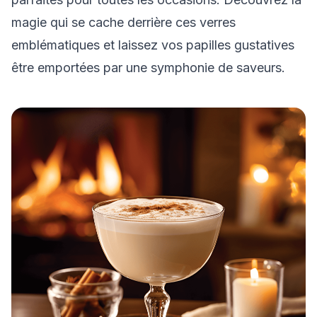
magie qui se cache derrière ces verres
emblématiques et laissez vos papilles gustatives
être emportées par une symphonie de saveurs.