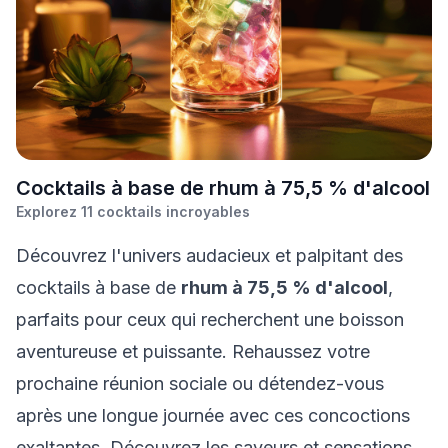
C
ocktails à base de rhum à 75,5 % d'alcool
Explorez
11
cocktails incroyables
Découvrez l'univers audacieux et palpitant des
cocktails à base de
rhum à 75,5 % d'alcool
,
parfaits pour ceux qui recherchent une boisson
aventureuse et puissante. Rehaussez votre
prochaine réunion sociale ou détendez-vous
après une longue journée avec ces concoctions
exaltantes. Découvrez les saveurs et sensations